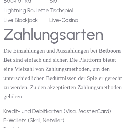
Book of Ra
Slot
Lightning Roulette
Tischspiel
Live Blackjack
Live-Casino
Zahlungsarten
Die Einzahlungen und Auszahlungen bei
Betboom
Bet
sind einfach und sicher. Die Plattform bietet
eine Vielzahl von Zahlungsmethoden, um den
unterschiedlichen Bedürfnissen der Spieler gerecht
zu werden. Zu den akzeptierten Zahlungsmethoden
gehören:
Kredit- und Debitkarten (Visa, MasterCard)
E-Wallets (Skrill, Neteller)