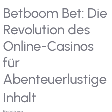
Betboom Bet: Die
Revolution des
Online-Casinos
für
Abenteuerlustige
Inhalt
Einleitung