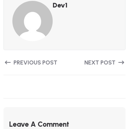
Dev1
PREVIOUS POST
NEXT POST
Leave A Comment