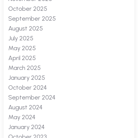
October 2025
September 2025
August 2025
July 2025
May 2025
April 2025
March 2025
January 2025
October 2024
September 2024
August 2024
May 2024
January 2024
October 2023