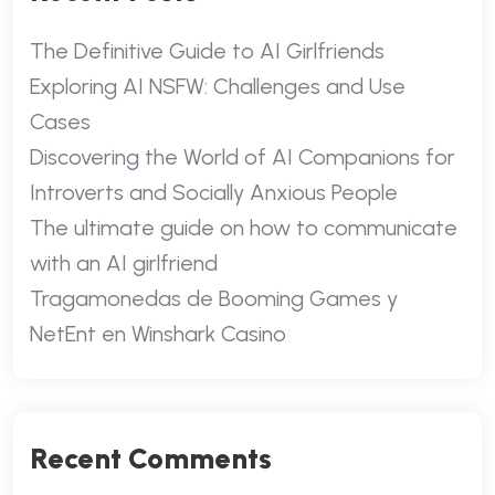
The Definitive Guide to AI Girlfriends
Exploring AI NSFW: Challenges and Use
Cases
Discovering the World of AI Companions for
Introverts and Socially Anxious People
The ultimate guide on how to communicate
with an AI girlfriend
Tragamonedas de Booming Games y
NetEnt en Winshark Casino
Recent Comments