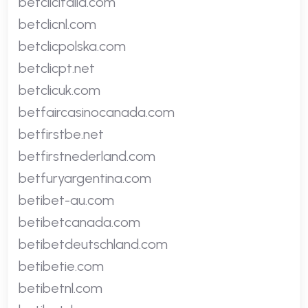
betclicitalia.com
betclicnl.com
betclicpolska.com
betclicpt.net
betclicuk.com
betfaircasinocanada.com
betfirstbe.net
betfirstnederland.com
betfuryargentina.com
betibet-au.com
betibetcanada.com
betibetdeutschland.com
betibetie.com
betibetnl.com