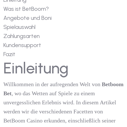
Was ist BetBoom?
Angebote und Boni
Spielauswahl
Zahlungsarten
Kundensupport
Fazit
Einleitung
Willkommen in der aufregenden Welt von
Betboom
Bet
, wo das Wetten auf Spiele zu einem
unvergesslichen Erlebnis wird. In diesem Artikel
werden wir die verschiedenen Facetten von
BetBoom Casino erkunden, einschließlich seiner