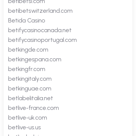
betibetsl.com
betibetswitzerland.com
Betida Casino
betifycasinocanada.net
betifycasinoportugal.com
betkingde.com
betkingespana.com
betkingfr.com
betkingitaly.com
betkinguae.com
betlabelitalia.net
betlive-france.com
betlive-uk.com
betlive-us.us