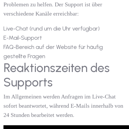
Problemen zu helfen. Der Support ist über
verschiedene Kanäle erreichbar:
Live-Chat (rund um die Uhr verfügbar)
E-Mail-Support
FAQ-Bereich auf der Website für häufig
gestellte Fragen
Reaktionszeiten des
Supports
Im Allgemeinen werden Anfragen im Live-Chat
sofort beantwortet, während E-Mails innerhalb von
24 Stunden bearbeitet werden.