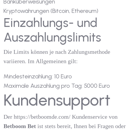
Banküberweisungen
Kryptowährungen (Bitcoin, Ethereum)
Einzahlungs- und
Auszahlungslimits
Die Limits können je nach Zahlungsmethode
variieren. Im Allgemeinen gilt:
Mindesteinzahlung: 10 Euro
Maximale Auszahlung pro Tag: 5000 Euro
Kundensupport
Der
https://betboomde.com/
Kundenservice von
Betboom Bet
ist stets bereit, Ihnen bei Fragen oder