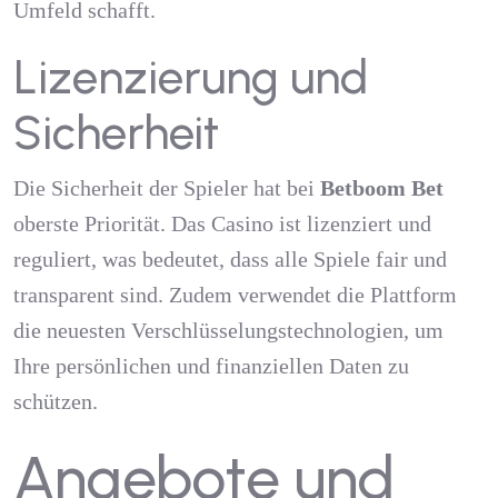
Umfeld schafft.
Lizenzierung und
Sicherheit
Die Sicherheit der Spieler hat bei
Betboom Bet
oberste Priorität. Das Casino ist lizenziert und
reguliert, was bedeutet, dass alle Spiele fair und
transparent sind. Zudem verwendet die Plattform
die neuesten Verschlüsselungstechnologien, um
Ihre persönlichen und finanziellen Daten zu
schützen.
Angebote und