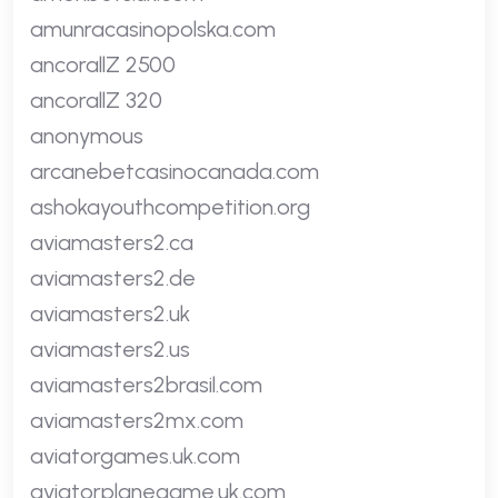
amunracasinopolska.com
ancorallZ 2500
ancorallZ 320
anonymous
arcanebetcasinocanada.com
ashokayouthcompetition.org
aviamasters2.ca
aviamasters2.de
aviamasters2.uk
aviamasters2.us
aviamasters2brasil.com
aviamasters2mx.com
aviatorgames.uk.com
aviatorplanegame.uk.com