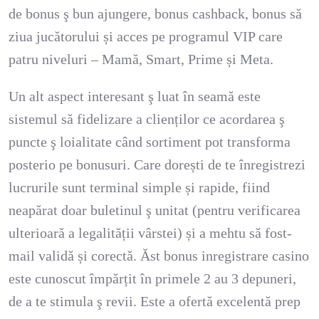
de bonus ş bun ajungere, bonus cashback, bonus să
ziua jucătorului și acces pe programul VIP care
patru niveluri – Mamă, Smart, Prime și Meta.
Un alt aspect interesant ş luat în seamă este
sistemul să fidelizare a clienților ce acordarea ş
puncte ş loialitate când sortiment pot transforma
posterio pe bonusuri. Care dorești de te înregistrezi
lucrurile sunt terminal simple și rapide, fiind
neapărat doar buletinul ş unitat (pentru verificarea
ulterioară a legalității vârstei) și a mehtu să fost-
mail validă și corectă. Ăst bonus inregistrare casino
este cunoscut împărțit în primele 2 au 3 depuneri,
de a te stimula ş revii. Este a ofertă excelentă prep