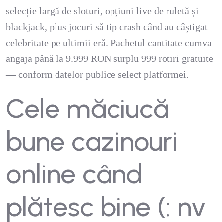
selecție largă de sloturi, opțiuni live de ruletă și
blackjack, plus jocuri să tip crash când au câștigat
celebritate pe ultimii eră.
Pachetul cantitate cumva
angaja până la 9.999 RON surplu 999 rotiri gratuite
— conform datelor publice select platformei.
Cele măciucă
bune cazinouri
online când
plătesc bine (: nv