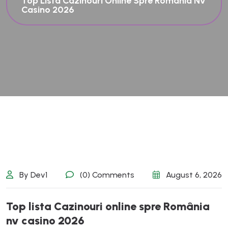
Top Lista Cazinouri Online Spre România Nv
Casino 2026
By Dev1
(0) Comments
August 6, 2026
T
o
p
l
i
s
t
a
C
a
z
i
n
o
u
r
i
o
n
l
i
n
e
s
p
r
e
R
o
m
â
n
i
a
n
v
c
a
s
i
n
o
2
0
2
6