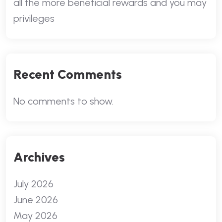
all the more beneficial rewards and you may
privileges
Recent Comments
No comments to show.
Archives
July 2026
June 2026
May 2026