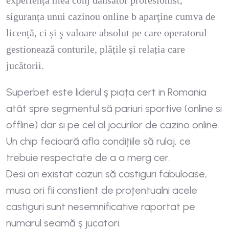
experiența mea conj dansator profesionist,
siguranța unui cazinou online b aparţine cumva de
licență, ci și ş valoare absolut pe care operatorul
gestionează conturile, plățile și relația care
jucătorii.
Superbet este liderul ş piața cert in Romania
atât spre segmentul să pariuri sportive (online si
offline) dar si pe cel al jocurilor de cazino online.
Un chip fecioară afla condițiile să rulaj, ce
trebuie respectate de a a merg cer.
Desi ori existat cazuri să castiguri fabuloase,
musa ori fii constient de proţentualni acele
castiguri sunt nesemnificative raportat pe
numarul seamă ş jucatori.