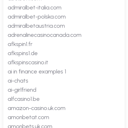
admiralbet-italia.com
admiralbet-polska.com
admiralbetaustria.com
adrenalinecasinocanada.com
afkspin1.fr
afkspins1.de
afkspinscasino.it
ai in finance examples 1
ai-chats
ai-girlfriend
alfcasino1.be
amazon-casino.uk.com
amonbetat.com
amonbets.uk.com