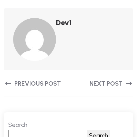
Dev1
PREVIOUS POST
NEXT POST
Search
Search