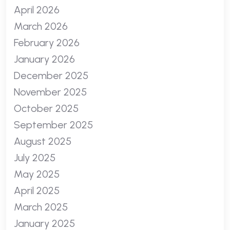
April 2026
March 2026
February 2026
January 2026
December 2025
November 2025
October 2025
September 2025
August 2025
July 2025
May 2025
April 2025
March 2025
January 2025