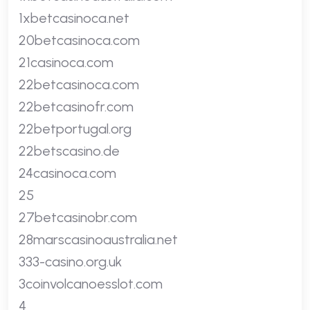
1xbetcasinoca.net
20betcasinoca.com
21casinoca.com
22betcasinoca.com
22betcasinofr.com
22betportugal.org
22betscasino.de
24casinoca.com
25
27betcasinobr.com
28marscasinoaustralia.net
333-casino.org.uk
3coinvolcanoesslot.com
4