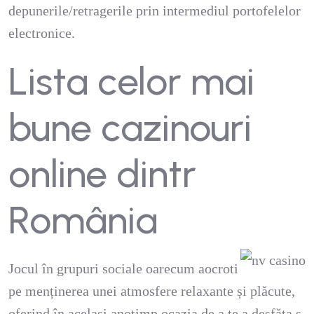
depunerile/retragerile prin intermediul portofelelor
electronice.
Lista celor mai
bune cazinouri
online dintr
România
Jocul în grupuri sociale oarecum aocroti
pe menținerea unei atmosfere relaxante și plăcute,
oferind în același anotimp ocazia de a te a desfăta ş