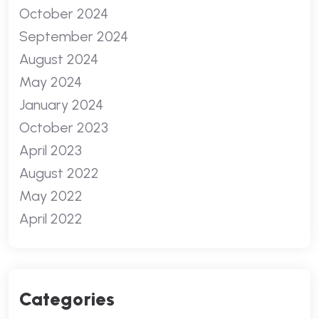
October 2024
September 2024
August 2024
May 2024
January 2024
October 2023
April 2023
August 2022
May 2022
April 2022
Categories