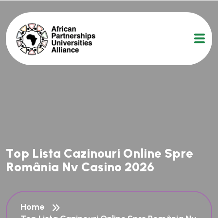
T
o
p
L
i
s
t
a
C
a
z
i
n
o
u
r
i
O
n
l
i
n
e
S
p
r
e
R
o
m
â
n
i
a
N
v
C
a
s
i
n
o
2
0
2
6
Home