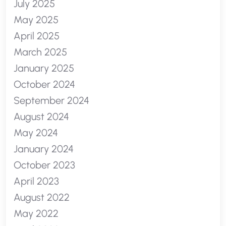
July 2025
May 2025
April 2025
March 2025
January 2025
October 2024
September 2024
August 2024
May 2024
January 2024
October 2023
April 2023
August 2022
May 2022