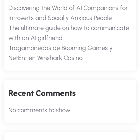
Discovering the World of AI Companions for
Introverts and Socially Anxious People
The ultimate guide on how to communicate
with an AI girlfriend
Tragamonedas de Booming Games y
NetEnt en Winshark Casino
Recent Comments
No comments to show.