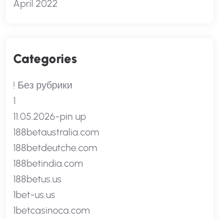
April 2022
Categories
! Без рубрики
1
11.05.2026-pin up
188betaustralia.com
188betdeutche.com
188betindia.com
188betus.us
1bet-us.us
1betcasinoca.com