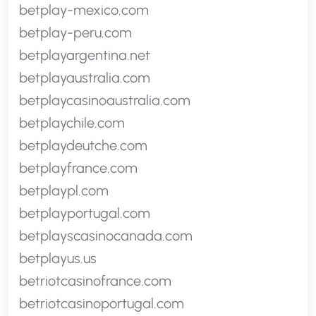
betplay-mexico.com
betplay-peru.com
betplayargentina.net
betplayaustralia.com
betplaycasinoaustralia.com
betplaychile.com
betplaydeutche.com
betplayfrance.com
betplaypl.com
betplayportugal.com
betplayscasinocanada.com
betplayus.us
betriotcasinofrance.com
betriotcasinoportugal.com