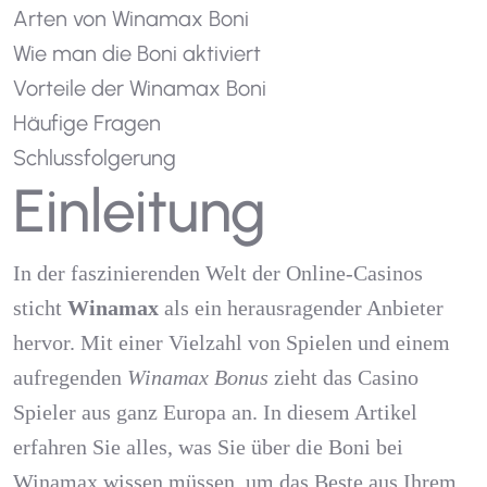
Arten von Winamax Boni
Wie man die Boni aktiviert
Vorteile der Winamax Boni
Häufige Fragen
Schlussfolgerung
Einleitung
In der faszinierenden Welt der Online-Casinos
sticht
Winamax
als ein herausragender Anbieter
hervor. Mit einer Vielzahl von Spielen und einem
aufregenden
Winamax Bonus
zieht das Casino
Spieler aus ganz Europa an. In diesem Artikel
erfahren Sie alles, was Sie über die Boni bei
Winamax wissen müssen, um das Beste aus Ihrem