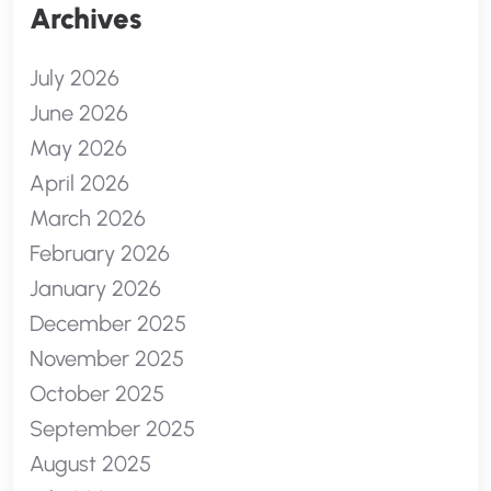
Archives
July 2026
June 2026
May 2026
April 2026
March 2026
February 2026
January 2026
December 2025
November 2025
October 2025
September 2025
August 2025