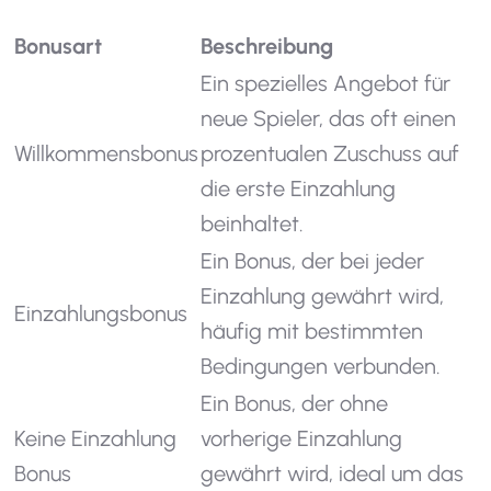
Bonusart
Beschreibung
Ein spezielles Angebot für
neue Spieler, das oft einen
Willkommensbonus
prozentualen Zuschuss auf
die erste Einzahlung
beinhaltet.
Ein Bonus, der bei jeder
Einzahlung gewährt wird,
Einzahlungsbonus
häufig mit bestimmten
Bedingungen verbunden.
Ein Bonus, der ohne
Keine Einzahlung
vorherige Einzahlung
Bonus
gewährt wird, ideal um das