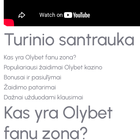
Turinio santrauka
Kas yra Olybet fanu zona?
Populiariausi žaidimai Olybet kazino
Bonusai ir pasiūlymai
Žaidimo patarimai
Dažnai užduodami klausimai
Kas yra Olybet
fanu zona?