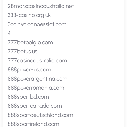
28marscasinoaustralia.net
333-casino.org.uk
3coinvolcanoesslot.com
4
777betbelgie.com
777betus.us
777casinoaustralia.com
888poker-us.com
888pokerargentina.com
888pokerromania.com
888sportbd.com
888sportcanada.com
888sportdeutschland.com
888sportireland.com