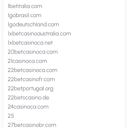
1betitalia.com
1gobrasil.com
1godeutschland.com
1xbetcasinoaustralia.com
1xbetcasinoca.net
20betcasinoca.com
21casinoca.com
22betcasinoca.com
22betcasinofr.com
22betportugal.org
22betscasino.de
24casinoca.com
25
27betcasinobr.com