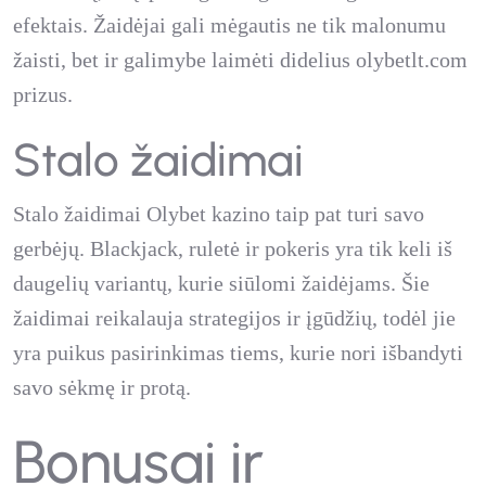
efektais. Žaidėjai gali mėgautis ne tik malonumu
žaisti, bet ir galimybe laimėti didelius
olybetlt.com
prizus.
Stalo žaidimai
Stalo žaidimai Olybet kazino taip pat turi savo
gerbėjų. Blackjack, ruletė ir pokeris yra tik keli iš
daugelių variantų, kurie siūlomi žaidėjams. Šie
žaidimai reikalauja strategijos ir įgūdžių, todėl jie
yra puikus pasirinkimas tiems, kurie nori išbandyti
savo sėkmę ir protą.
Bonusai ir