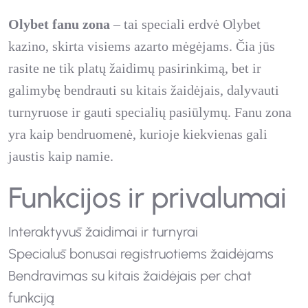
Olybet fanu zona
– tai speciali erdvė Olybet
kazino, skirta visiems azarto mėgėjams. Čia jūs
rasite ne tik platų žaidimų pasirinkimą, bet ir
galimybę bendrauti su kitais žaidėjais, dalyvauti
turnyruose ir gauti specialių pasiūlymų. Fanu zona
yra kaip bendruomenė, kurioje kiekvienas gali
jaustis kaip namie.
Funkcijos ir privalumai
Interaktyvūs žaidimai ir turnyrai
Specialūs bonusai registruotiems žaidėjams
Bendravimas su kitais žaidėjais per chat
funkciją