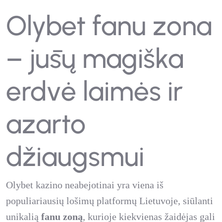
Olybet fanu zona
– jūsų magiška
erdvė laimės ir
azarto
džiaugsmui
Olybet kazino neabejotinai yra viena iš
populiariausių lošimų platformų Lietuvoje, siūlanti
unikalią
fanu zoną
, kurioje kiekvienas žaidėjas gali