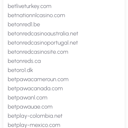
betliveturkey.com
betnationnlcasino.com
betonred1.be
betonredcasinoaustralia.net
betonredcasinoportugal.net
betonredcasinosite.com
betonreds.ca
betoro1.dk
betpawacameroun.com
betpawacanada.com
betpawanl.com
betpawauae.com
betplay-colombia.net
betplay-mexico.com