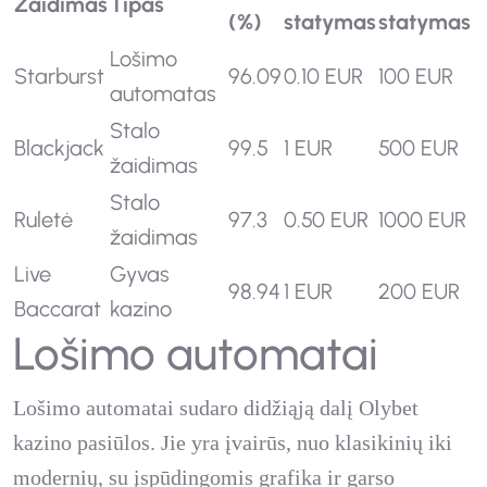
Žaidimas
Tipas
(%)
statymas
statymas
Lošimo
Starburst
96.09
0.10 EUR
100 EUR
automatas
Stalo
Blackjack
99.5
1 EUR
500 EUR
žaidimas
Stalo
Ruletė
97.3
0.50 EUR
1000 EUR
žaidimas
Live
Gyvas
98.94
1 EUR
200 EUR
Baccarat
kazino
Lošimo automatai
Lošimo automatai sudaro didžiąją dalį Olybet
kazino pasiūlos. Jie yra įvairūs, nuo klasikinių iki
modernių, su įspūdingomis grafika ir garso