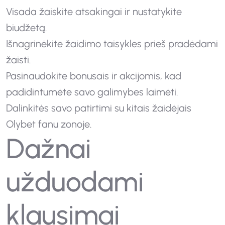
Visada žaiskite atsakingai ir nustatykite
biudžetą.
Išnagrinėkite žaidimo taisykles prieš pradėdami
žaisti.
Pasinaudokite bonusais ir akcijomis, kad
padidintumėte savo galimybes laimėti.
Dalinkitės savo patirtimi su kitais žaidėjais
Olybet fanu zonoje.
Dažnai
užduodami
klausimai