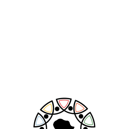
 et populært valg blandt nye og erfarne spillere.
g til spillernes behov fortsætter Maria Casino med
asino Slots