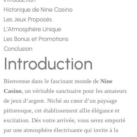
Historique de Nine Casino
Les Jeux Proposés
L’Atmosphère Unique
Les Bonus et Promotions
Conclusion
Introduction
Bienvenue dans le fascinant monde de
Nine
Casino
, un véritable sanctuaire pour les amateurs
de jeux d’argent. Niché au cœur d’un paysage
pittoresque, cet établissement allie élégance et
excitation. Dès votre arrivée, vous serez emporté
par une atmosphère électrisante qui invite à la