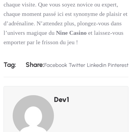
chaque visite. Que vous soyez novice ou expert,
chaque moment passé ici est synonyme de plaisir et
d’adrénaline. N’attendez plus, plongez-vous dans
l’univers magique du
Nine Casino
et laissez-vous
emporter par le frisson du jeu !
T
A
G
:
S
H
A
R
E
:
Facebook
Twitter
Linkedin
Pinterest
Dev1