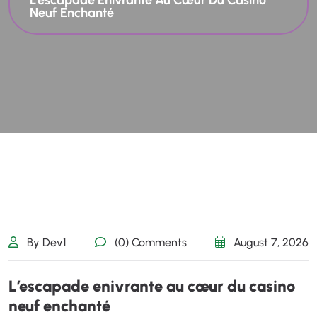
L’escapade Enivrante Au Cœur Du Casino
Neuf Enchanté
By Dev1
(0) Comments
August 7, 2026
L
’
e
s
c
a
p
a
d
e
e
n
i
v
r
a
n
t
e
a
u
c
œ
u
r
d
u
c
a
s
i
n
o
n
e
u
f
e
n
c
h
a
n
t
é