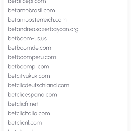
betalicepl.com
betamobrasil.com
betamoosterreich.com
betandreasazerbaycan.org
betboom-us.us
betboomde.com
betboomperu.com
betboompl.com
betcityukuk.com
betclicdeutschland.com
betclicespana.com
betclicfr.net
betclicitalia.com
betclicnl.com