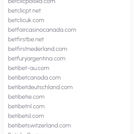
betclicpolska.com
betclicpt.net
betclicuk.com
betfaircasinocanada.com
betfirstbe.net
betfirstnederland.com
betfuryargentina.com
betibet-au.com
betibetcanada.com
betibetdeutschland.com
betibetie.com
betibetnl.com
betibetsl.com
betibetswitzerland.com