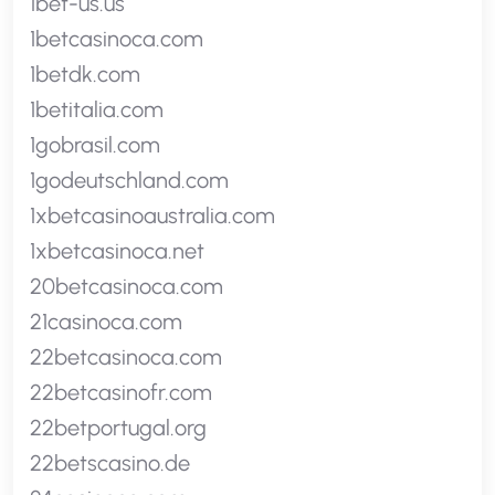
1bet-us.us
1betcasinoca.com
1betdk.com
1betitalia.com
1gobrasil.com
1godeutschland.com
1xbetcasinoaustralia.com
1xbetcasinoca.net
20betcasinoca.com
21casinoca.com
22betcasinoca.com
22betcasinofr.com
22betportugal.org
22betscasino.de