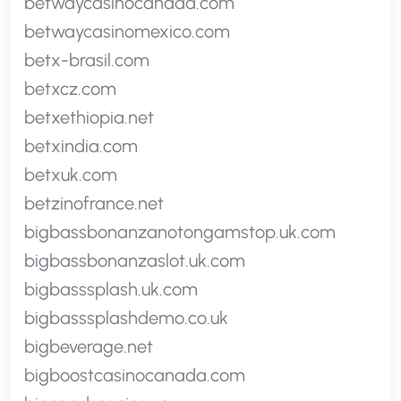
betwaycasinocanada.com
betwaycasinomexico.com
betx-brasil.com
betxcz.com
betxethiopia.net
betxindia.com
betxuk.com
betzinofrance.net
bigbassbonanzanotongamstop.uk.com
bigbassbonanzaslot.uk.com
bigbasssplash.uk.com
bigbasssplashdemo.co.uk
bigbeverage.net
bigboostcasinocanada.com