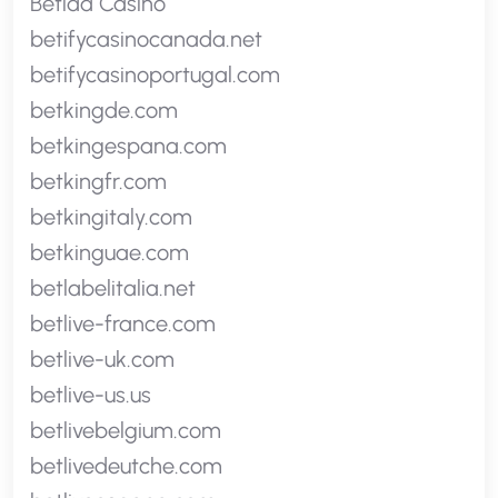
Betida Casino
betifycasinocanada.net
betifycasinoportugal.com
betkingde.com
betkingespana.com
betkingfr.com
betkingitaly.com
betkinguae.com
betlabelitalia.net
betlive-france.com
betlive-uk.com
betlive-us.us
betlivebelgium.com
betlivedeutche.com