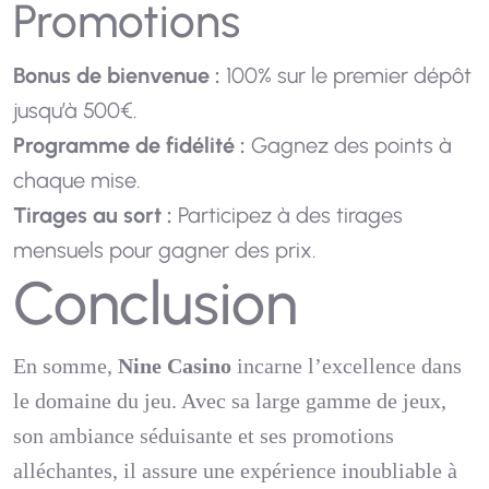
Promotions
Bonus de bienvenue :
100% sur le premier dépôt
jusqu’à 500€.
Programme de fidélité :
Gagnez des points à
chaque mise.
Tirages au sort :
Participez à des tirages
mensuels pour gagner des prix.
Conclusion
En somme,
Nine Casino
incarne l’excellence dans
le domaine du jeu. Avec sa large gamme de jeux,
son ambiance séduisante et ses promotions
alléchantes, il assure une expérience inoubliable à