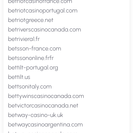
betriotcasinofrance.com
betriotcasinoportugal.com
betriotgreece.net
betriverscasinocanada.com
betriviera1.fr
betsson-france.com
betssononline.frfr
bettilt-portugal.org
bettilt.us
bettsonitaly.com
bettywinscasinocanada.com
betvictorcasinocanada.net
betway-casino-uk.uk
betwaycasinoargentina.com