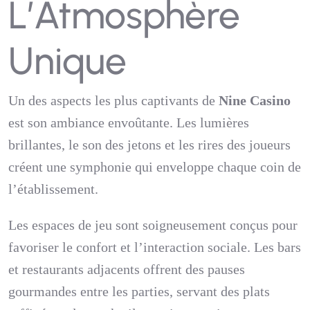
L’Atmosphère
Unique
Un des aspects les plus captivants de
Nine Casino
est son ambiance envoûtante. Les lumières
brillantes, le son des jetons et les rires des joueurs
créent une symphonie qui enveloppe chaque coin de
l’établissement.
Les espaces de jeu sont soigneusement conçus pour
favoriser le confort et l’interaction sociale. Les bars
et restaurants adjacents offrent des pauses
gourmandes entre les parties, servant des plats