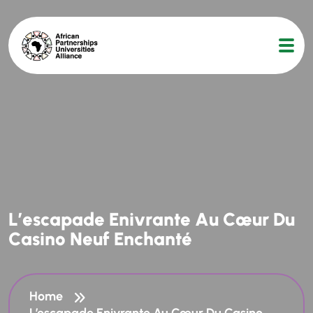
L
’
e
s
c
a
p
a
d
e
E
n
i
v
r
a
n
t
e
A
u
C
œ
u
r
D
u
C
a
s
i
n
o
N
e
u
f
E
n
c
h
a
n
t
é
Home