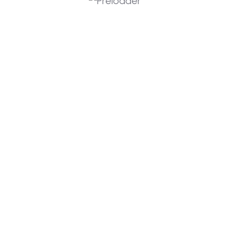
://goldenbull-sverige.com/
kategorierna. På Golden
inklusive:
rm. Här kan du spela klassiker som: