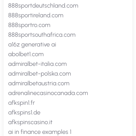
888sportdeutschland.com
888sportireland.com
888sportro.com
888sportsouthafrica.com
a16z generative ai
abolbet1.com
admiralbet-italia.com
admiralbet-polska.com
admiralbetaustria.com
adrenalinecasinocanada.com
afkspin1.fr
afkspins1.de
afkspinscasino.it
ai in finance examples 1