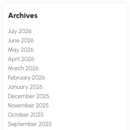
Archives
July 2026
June 2026
May 2026
April 2026
March 2026
February 2026
January 2026
December 2025
November 2025
October 2025
September 2025