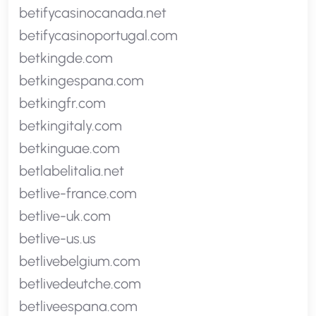
betifycasinocanada.net
betifycasinoportugal.com
betkingde.com
betkingespana.com
betkingfr.com
betkingitaly.com
betkinguae.com
betlabelitalia.net
betlive-france.com
betlive-uk.com
betlive-us.us
betlivebelgium.com
betlivedeutche.com
betliveespana.com