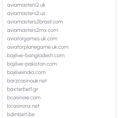
aviamasters2.uk
aviamasters2.us
aviamasters2brasil.com
aviamasters2mx.com
aviatorgames.uk.com
aviatorplanegame.uk.com
bajilive-bangladesh.com
bajilive-pakistan.com
bajiliveindia.com
barzcasinouk.net
baxterbet1.gr
bcasinoie.com
bcasinonz.net
bdmbet1.be