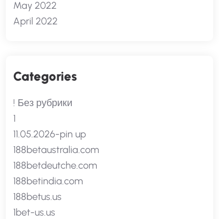
May 2022
April 2022
Categories
! Без рубрики
1
11.05.2026-pin up
188betaustralia.com
188betdeutche.com
188betindia.com
188betus.us
1bet-us.us