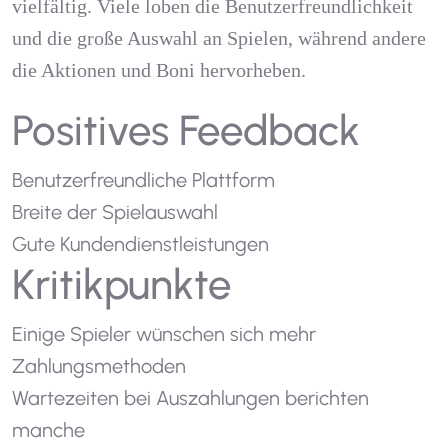
vielfältig. Viele loben die Benutzerfreundlichkeit
und die große Auswahl an Spielen, während andere
die Aktionen und Boni hervorheben.
Positives Feedback
Benutzerfreundliche Plattform
Breite der Spielauswahl
Gute Kundendienstleistungen
Kritikpunkte
Einige Spieler wünschen sich mehr
Zahlungsmethoden
Wartezeiten bei Auszahlungen berichten
manche