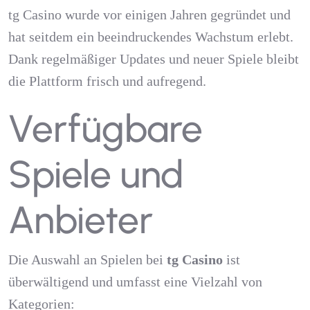
tg Casino wurde vor einigen Jahren gegründet und
hat seitdem ein beeindruckendes Wachstum erlebt.
Dank regelmäßiger Updates und neuer Spiele bleibt
die Plattform frisch und aufregend.
Verfügbare
Spiele und
Anbieter
Die Auswahl an Spielen bei
tg Casino
ist
überwältigend und umfasst eine Vielzahl von
Kategorien: