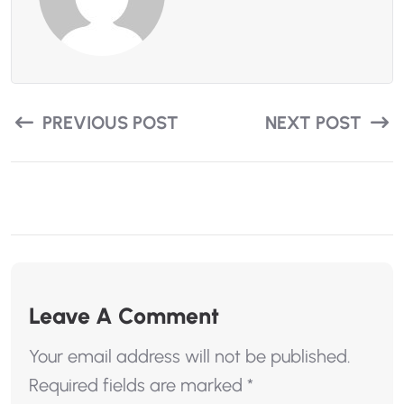
PREVIOUS POST
NEXT POST
Leave A Comment
Your email address will not be published.
Required fields are marked
*