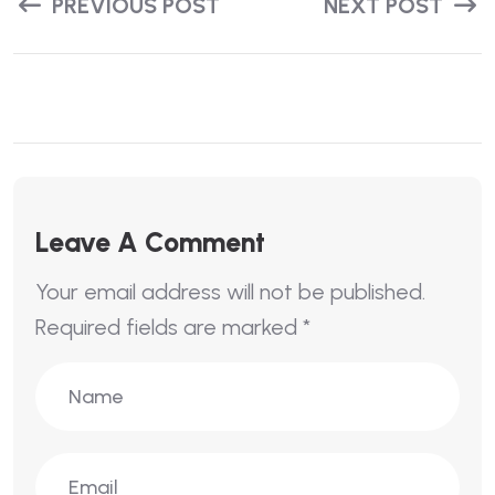
PREVIOUS POST
NEXT POST
Leave A Comment
Your email address will not be published.
Required fields are marked
*