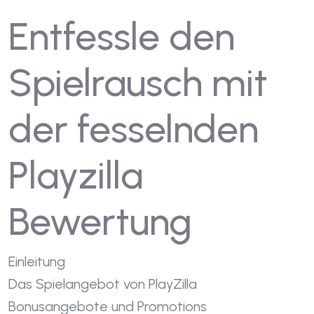
Entfessle den
Spielrausch mit
der fesselnden
Playzilla
Bewertung
Einleitung
Das Spielangebot von PlayZilla
Bonusangebote und Promotions