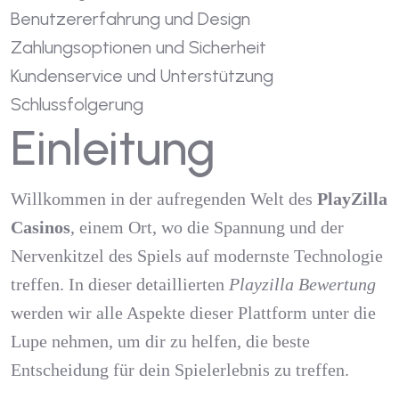
Benutzererfahrung und Design
Zahlungsoptionen und Sicherheit
Kundenservice und Unterstützung
Schlussfolgerung
Einleitung
Willkommen in der aufregenden Welt des
PlayZilla
Casinos
, einem Ort, wo die Spannung und der
Nervenkitzel des Spiels auf modernste Technologie
treffen. In dieser detaillierten
Playzilla Bewertung
werden wir alle Aspekte dieser Plattform unter die
Lupe nehmen, um dir zu helfen, die beste
Entscheidung für dein Spielerlebnis zu treffen.