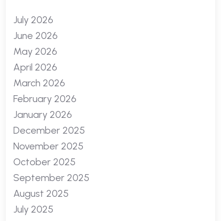
July 2026
June 2026
May 2026
April 2026
March 2026
February 2026
January 2026
December 2025
November 2025
October 2025
September 2025
August 2025
July 2025