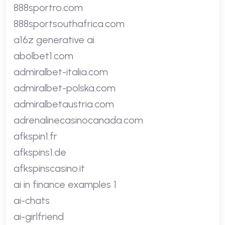
888sportro.com
888sportsouthafrica.com
a16z generative ai
abolbet1.com
admiralbet-italia.com
admiralbet-polska.com
admiralbetaustria.com
adrenalinecasinocanada.com
afkspin1.fr
afkspins1.de
afkspinscasino.it
ai in finance examples 1
ai-chats
ai-girlfriend