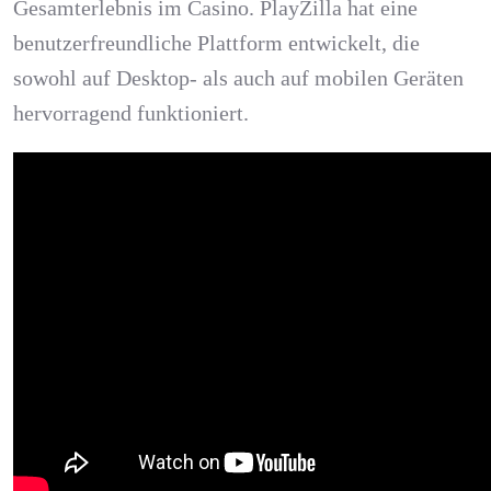
Gesamterlebnis im Casino. PlayZilla hat eine
benutzerfreundliche Plattform entwickelt, die
sowohl auf Desktop- als auch auf mobilen Geräten
hervorragend funktioniert.