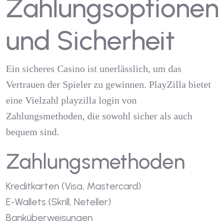
Zahlungsoptionen
und Sicherheit
Ein sicheres Casino ist unerlässlich, um das
Vertrauen der Spieler zu gewinnen. PlayZilla bietet
eine Vielzahl
playzilla login
von
Zahlungsmethoden, die sowohl sicher als auch
bequem sind.
Zahlungsmethoden
Kreditkarten (Visa, Mastercard)
E-Wallets (Skrill, Neteller)
Banküberweisungen