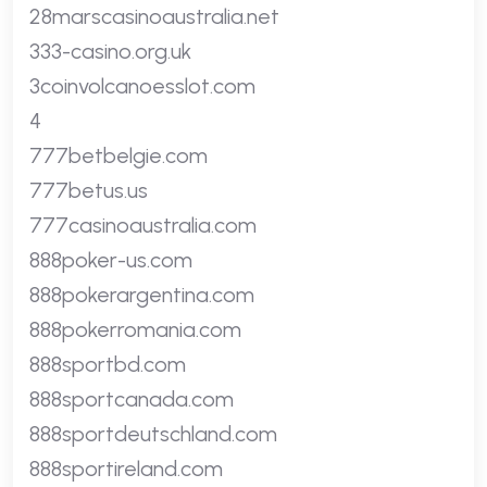
28marscasinoaustralia.net
333-casino.org.uk
3coinvolcanoesslot.com
4
777betbelgie.com
777betus.us
777casinoaustralia.com
888poker-us.com
888pokerargentina.com
888pokerromania.com
888sportbd.com
888sportcanada.com
888sportdeutschland.com
888sportireland.com