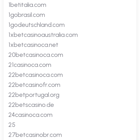
1betitalia.com
1gobrasil.com
1godeutschland.com
1xbetcasinoaustralia.com
1xbetcasinoca.net
20betcasinoca.com
21casinoca.com
22betcasinoca.com
22betcasinofr.com
22betportugal.org
22betscasino.de
24casinoca.com
25
27betcasinobr.com