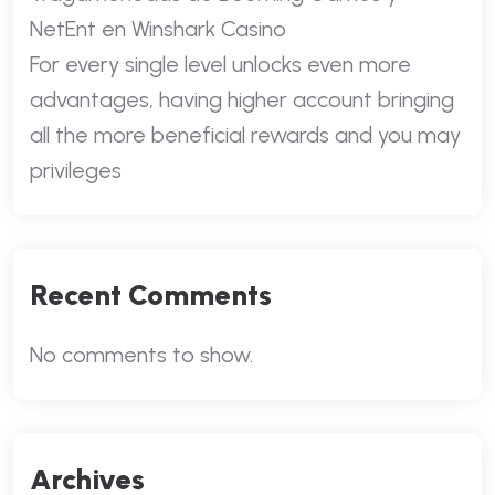
NetEnt en Winshark Casino
For every single level unlocks even more
advantages, having higher account bringing
all the more beneficial rewards and you may
privileges
Recent Comments
No comments to show.
Archives