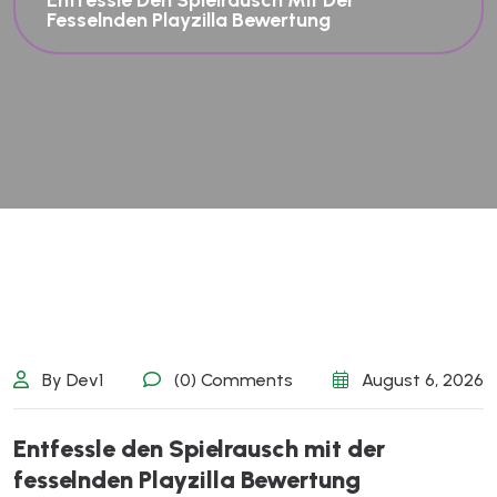
Entfessle Den Spielrausch Mit Der
Fesselnden Playzilla Bewertung
By Dev1
(0) Comments
August 6, 2026
E
n
t
f
e
s
s
l
e
d
e
n
S
p
i
e
l
r
a
u
s
c
h
m
i
t
d
e
r
f
e
s
s
e
l
n
d
e
n
P
l
a
y
z
i
l
l
a
B
e
w
e
r
t
u
n
g