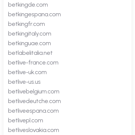
betkingde.com
betkingespana.com
betkingfr.com
betkingitaly.com
betkinguae.com
betlabelitalia.net
betlive-france.com
betlive-uk.com
betlive-us.us
betlivebelgium.com
betlivedeutche.com
betliveespana.com
betlivepl.com
betliveslovakia.com