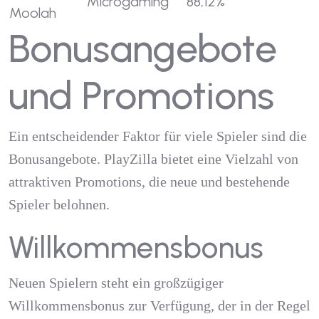
Microgaming
88,12%
Moolah
Bonusangebote
und Promotions
Ein entscheidender Faktor für viele Spieler sind die
Bonusangebote. PlayZilla bietet eine Vielzahl von
attraktiven Promotions, die neue und bestehende
Spieler belohnen.
Willkommensbonus
Neuen Spielern steht ein großzügiger
Willkommensbonus zur Verfügung, der in der Regel