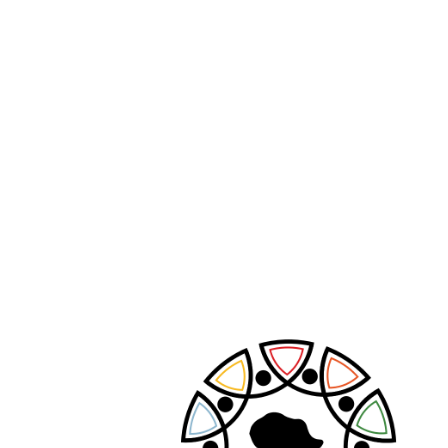
Alle Daten, die zwischen deinem Gerät und den
Servern der
Snai App Android
übertragen werden,
sind durch SSL-Verschlüsselung geschützt, was
maximale Sicherheit gewährleistet.
Regulierung und
Lizenzen
Das Casino verfügt über die erforderlichen
Lizenzen und wird von den zuständigen Behörden
reguliert, was für faire und transparente
Spielbedingungen sorgt.