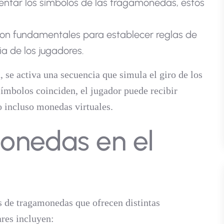
entar los símbolos de las tragamonedas, estos
on fundamentales para establecer reglas de
ia de los jugadores.
 se activa una secuencia que simula el giro de los
símbolos coinciden, el jugador puede recibir
 incluso monedas virtuales.
onedas en el
os de tragamonedas que ofrecen distintas
res incluyen: