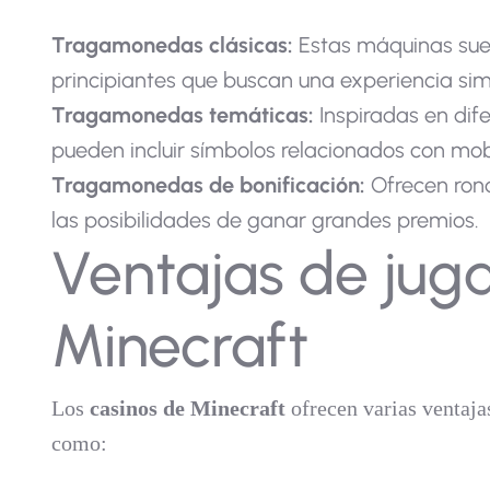
Tragamonedas clásicas:
Estas máquinas suele
principiantes que buscan una experiencia sim
Tragamonedas temáticas:
Inspiradas en dif
pueden incluir símbolos relacionados con mob
Tragamonedas de bonificación:
Ofrecen rond
las posibilidades de ganar grandes premios.
Ventajas de juga
Minecraft
Los
casinos de Minecraft
ofrecen varias ventajas
como: