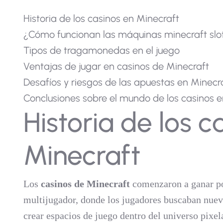
Historia de los casinos en Minecraft
¿Cómo funcionan las máquinas
minecraft slo
Tipos de tragamonedas en el juego
Ventajas de jugar en casinos de Minecraft
Desafíos y riesgos de las apuestas en Minecr
Conclusiones sobre el mundo de los casinos e
Historia de los c
Minecraft
Los
casinos de Minecraft
comenzaron a ganar pop
multijugador, donde los jugadores buscaban nueva
crear espacios de juego dentro del universo pixela