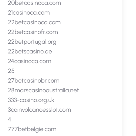
20betcasinoca.com
21casinoca.com
22betcasinoca.com
22betcasinofr.com
22betportugal.org
22betscasino.de
24casinoca.com
25
27betcasinobr.com
28marscasinoaustralia.net
333-casino.org.uk
3coinvolcanoesslot.com
4
777betbelgie.com