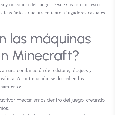
ca y mecánica del juego. Desde sus inicios, estos
ticas únicas que atraen tanto a jugadores casuales
n las máquinas
n Minecraft?
izan una combinación de redstone, bloques y
alista. A continuación, se describen los
onamiento:
 activar mecanismos dentro del juego, creando
mios.