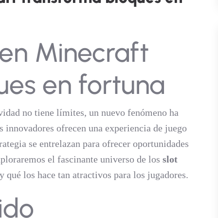
 en Minecraft
ues en fortuna
ividad no tiene límites, un nuevo fenómeno ha
os innovadores ofrecen una experiencia de juego
rategia se entrelazan para ofrecer oportunidades
xploraremos el fascinante universo de los
slot
 qué los hace tan atractivos para los jugadores.
ido