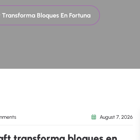
t Transforma Bloques En Fortuna
mments
August 7, 2026
a
f
t
t
r
a
n
s
f
o
r
m
a
b
l
o
q
u
e
s
e
n