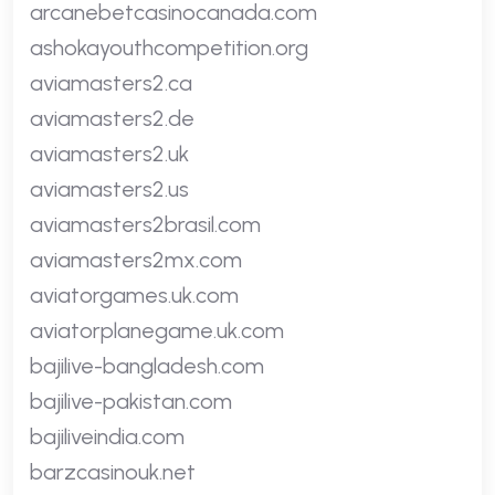
arcanebetcasinocanada.com
ashokayouthcompetition.org
aviamasters2.ca
aviamasters2.de
aviamasters2.uk
aviamasters2.us
aviamasters2brasil.com
aviamasters2mx.com
aviatorgames.uk.com
aviatorplanegame.uk.com
bajilive-bangladesh.com
bajilive-pakistan.com
bajiliveindia.com
barzcasinouk.net