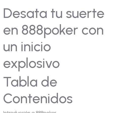
Desata tu suerte
en 888poker con
un inicio
explosivo
Tabla de
Contenidos
Introducción a 888poker