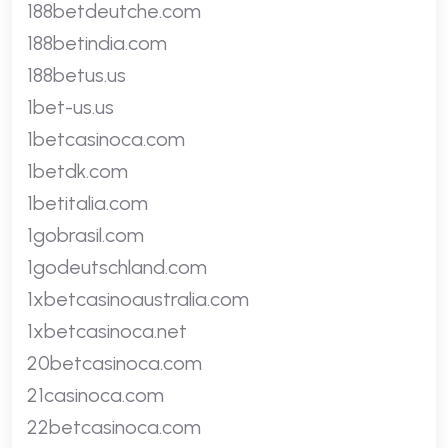
188betdeutche.com
188betindia.com
188betus.us
1bet-us.us
1betcasinoca.com
1betdk.com
1betitalia.com
1gobrasil.com
1godeutschland.com
1xbetcasinoaustralia.com
1xbetcasinoca.net
20betcasinoca.com
21casinoca.com
22betcasinoca.com