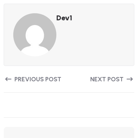
Dev1
PREVIOUS POST
NEXT POST