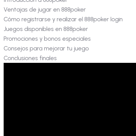
Ventajas de jugar en 888poker
Cómo registrarse y realizar el 888poker login
Juegos disponibles en 888poker
Promociones y bonos especiales
Consejos para mejorar tu juego
Conclusiones finales