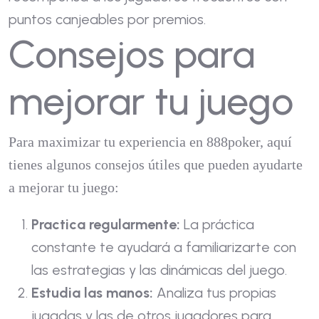
puntos canjeables por premios.
Consejos para
mejorar tu juego
Para maximizar tu experiencia en 888poker, aquí
tienes algunos consejos útiles que pueden ayudarte
a mejorar tu juego:
Practica regularmente:
La práctica
constante te ayudará a familiarizarte con
las estrategias y las dinámicas del juego.
Estudia las manos:
Analiza tus propias
jugadas y las de otros jugadores para