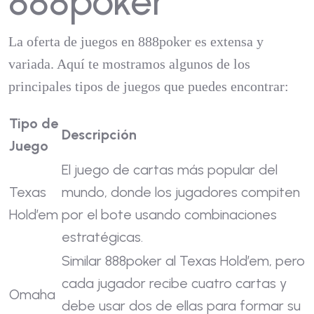
888poker
La oferta de juegos en 888poker es extensa y
variada. Aquí te mostramos algunos de los
principales tipos de juegos que puedes encontrar:
Tipo de
Descripción
Juego
El juego de cartas más popular del
Texas
mundo, donde los jugadores compiten
Hold’em
por el bote usando combinaciones
estratégicas.
Similar
888poker
al Texas Hold’em, pero
cada jugador recibe cuatro cartas y
Omaha
debe usar dos de ellas para formar su