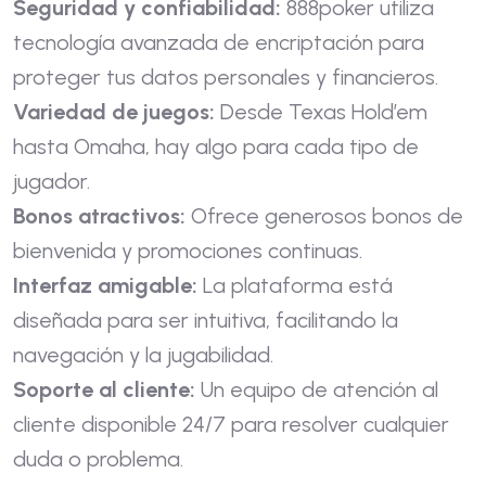
Seguridad y confiabilidad:
888poker utiliza
tecnología avanzada de encriptación para
proteger tus datos personales y financieros.
Variedad de juegos:
Desde Texas Hold’em
hasta Omaha, hay algo para cada tipo de
jugador.
Bonos atractivos:
Ofrece generosos bonos de
bienvenida y promociones continuas.
Interfaz amigable:
La plataforma está
diseñada para ser intuitiva, facilitando la
navegación y la jugabilidad.
Soporte al cliente:
Un equipo de atención al
cliente disponible 24/7 para resolver cualquier
duda o problema.