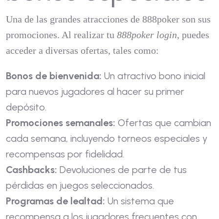
Una de las grandes atracciones de 888poker son sus
promociones. Al realizar tu
888poker login
, puedes
acceder a diversas ofertas, tales como:
Bonos de bienvenida:
Un atractivo bono inicial
para nuevos jugadores al hacer su primer
depósito.
Promociones semanales:
Ofertas que cambian
cada semana, incluyendo torneos especiales y
recompensas por fidelidad.
Cashbacks:
Devoluciones de parte de tus
pérdidas en juegos seleccionados.
Programas de lealtad:
Un sistema que
recompensa a los jugadores frecuentes con