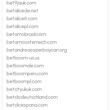
bet9jauk.com
betalicede.net
betaliceit.com
betalicepl.com
betamobrasil.com
betamoosterreich.com
betandreasazerbaycan.org
betboom-us.us
betboomde.com
betboomperu.com
betboompl.com
betcityukuk.com
betclicdeutschland.com
betclicespana.com