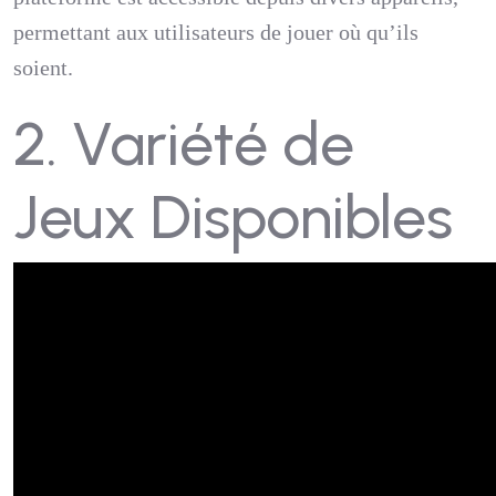
permettant aux utilisateurs de jouer où qu’ils
soient.
2. Variété de
Jeux Disponibles