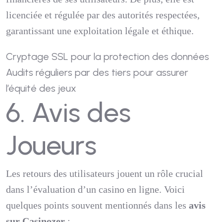
licenciée et régulée par des autorités respectées,
garantissant une exploitation légale et éthique.
Cryptage SSL pour la protection des données
Audits réguliers par des tiers pour assurer
l’équité des jeux
6. Avis des
Joueurs
Les retours des utilisateurs jouent un rôle crucial
dans l’évaluation d’un casino en ligne. Voici
quelques points souvent mentionnés dans les
avis
sur Casinozer
: