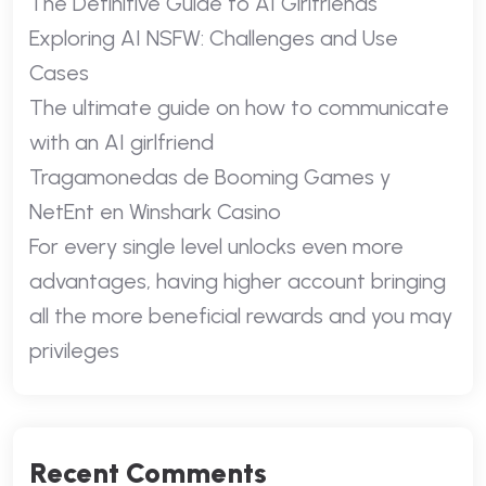
The Definitive Guide to AI Girlfriends
Exploring AI NSFW: Challenges and Use
Cases
The ultimate guide on how to communicate
with an AI girlfriend
Tragamonedas de Booming Games y
NetEnt en Winshark Casino
For every single level unlocks even more
advantages, having higher account bringing
all the more beneficial rewards and you may
privileges
Recent Comments