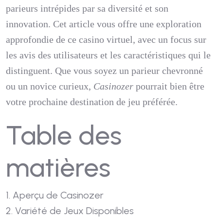
parieurs intrépides par sa diversité et son
innovation. Cet article vous offre une exploration
approfondie de ce casino virtuel, avec un focus sur
les avis des utilisateurs et les caractéristiques qui le
distinguent. Que vous soyez un parieur chevronné
ou un novice curieux,
Casinozer
pourrait bien être
votre prochaine destination de jeu préférée.
Table des
matières
1. Aperçu de Casinozer
2. Variété de Jeux Disponibles