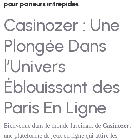
p
o
u
r
p
a
r
i
e
u
r
s
i
n
t
r
é
p
i
d
e
s
Casinozer : Une
Plongée Dans
l’Univers
Éblouissant des
Paris En Ligne
Bienvenue dans le monde fascinant de
Casinozer
,
une plateforme de jeux en ligne qui attire les