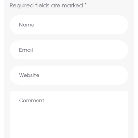
Required fields are marked
*