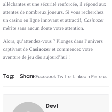
alléchantes et une sécurité renforcée, il répond aux
attentes de nombreux joueurs. Si vous recherchez
un casino en ligne innovant et attractif,
Casinozer
mérite sans aucun doute votre attention.
Alors, qu’attendez-vous ? Plongez dans l’univers
captivant de
Casinozer
et commencez votre
aventure de jeu dès aujourd’hui !
T
A
G
:
S
H
A
R
E
:
Facebook
Twitter
Linkedin
Pinterest
Dev1