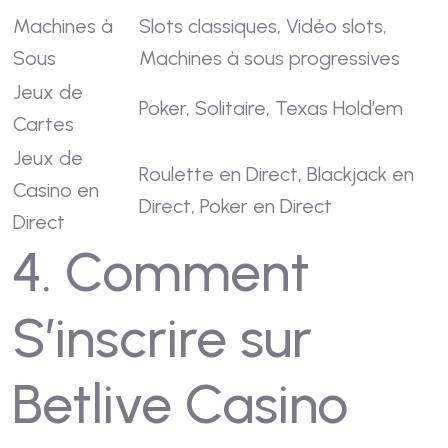
Machines à
Slots classiques, Vidéo slots,
Sous
Machines à sous progressives
Jeux de
Poker, Solitaire, Texas Hold’em
Cartes
Jeux de
Roulette en Direct, Blackjack en
Casino en
Direct, Poker en Direct
Direct
4. Comment
S’inscrire sur
Betlive Casino