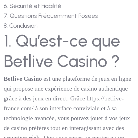
6. Sécurité et Fiabilité
7. Questions Fréquemment Posées
8. Conclusion
1. Qu’est-ce que
Betlive Casino ?
Betlive Casino
est une plateforme de jeux en ligne
qui propose une expérience de casino authentique
grâce à des jeux en direct. Grâce
https://betlive-
france.com/
à son interface conviviale et à sa
technologie avancée, vous pouvez jouer à vos jeux
de casino préférés tout en interagissant avec des
croupiers réels. Que vous soyez un novice ou un