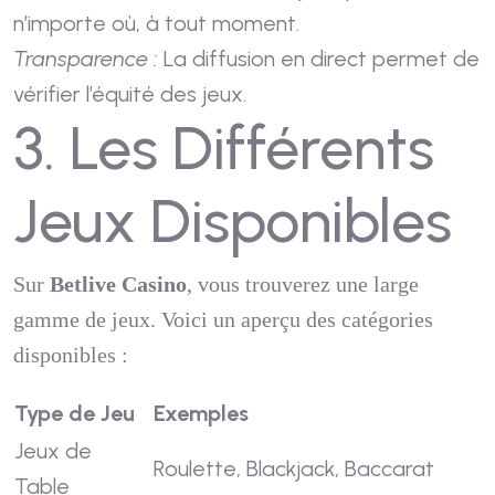
n’importe où, à tout moment.
Transparence :
La diffusion en direct permet de
vérifier l’équité des jeux.
3. Les Différents
Jeux Disponibles
Sur
Betlive Casino
, vous trouverez une large
gamme de jeux. Voici un aperçu des catégories
disponibles :
Type de Jeu
Exemples
Jeux de
Roulette, Blackjack, Baccarat
Table