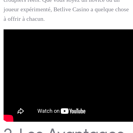
joueur expérimenté, Betlive Casino a quelque chose
à offrir à chacun.