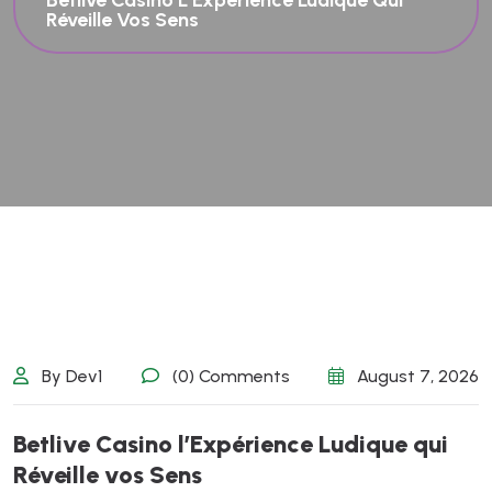
Betlive Casino L’Expérience Ludique Qui
Réveille Vos Sens
By Dev1
(0) Comments
August 7, 2026
B
e
t
l
i
v
e
C
a
s
i
n
o
l
’
E
x
p
é
r
i
e
n
c
e
L
u
d
i
q
u
e
q
u
i
R
é
v
e
i
l
l
e
v
o
s
S
e
n
s