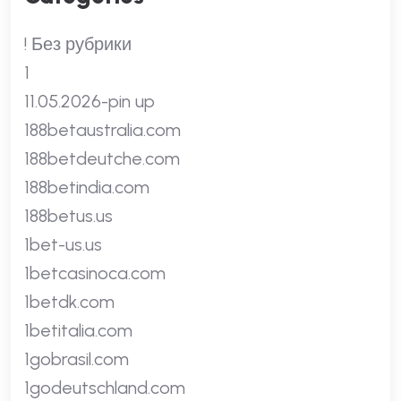
! Без рубрики
1
11.05.2026-pin up
188betaustralia.com
188betdeutche.com
188betindia.com
188betus.us
1bet-us.us
1betcasinoca.com
1betdk.com
1betitalia.com
1gobrasil.com
1godeutschland.com