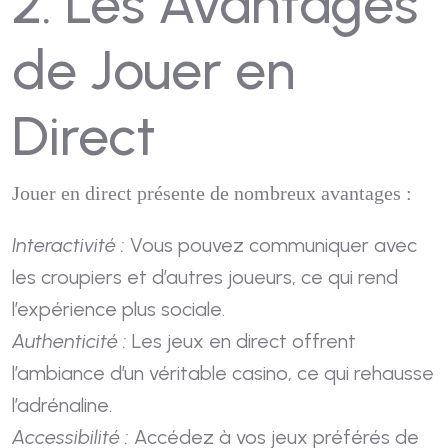
2. Les Avantages
de Jouer en
Direct
Jouer en direct présente de nombreux avantages :
Interactivité :
Vous pouvez communiquer avec
les croupiers et d’autres joueurs, ce qui rend
l’expérience plus sociale.
Authenticité :
Les jeux en direct offrent
l’ambiance d’un véritable casino, ce qui rehausse
l’adrénaline.
Accessibilité :
Accédez à vos jeux préférés de