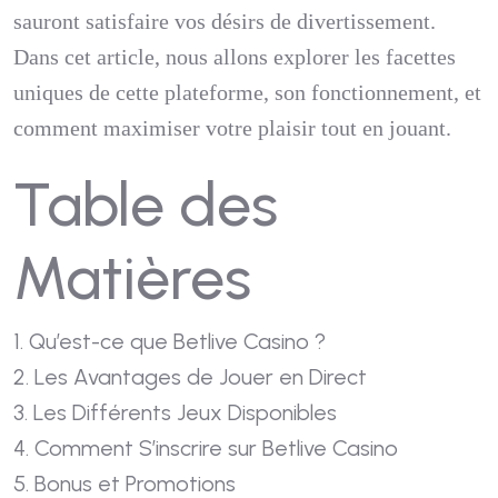
sauront satisfaire vos désirs de divertissement.
Dans cet article, nous allons explorer les facettes
uniques de cette plateforme, son fonctionnement, et
comment maximiser votre plaisir tout en jouant.
Table des
Matières
1. Qu’est-ce que Betlive Casino ?
2. Les Avantages de Jouer en Direct
3. Les Différents Jeux Disponibles
4. Comment S’inscrire sur Betlive Casino
5. Bonus et Promotions