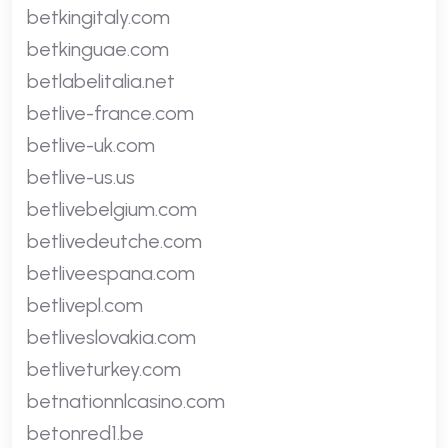
betkingitaly.com
betkinguae.com
betlabelitalia.net
betlive-france.com
betlive-uk.com
betlive-us.us
betlivebelgium.com
betlivedeutche.com
betliveespana.com
betlivepl.com
betliveslovakia.com
betliveturkey.com
betnationnlcasino.com
betonred1.be