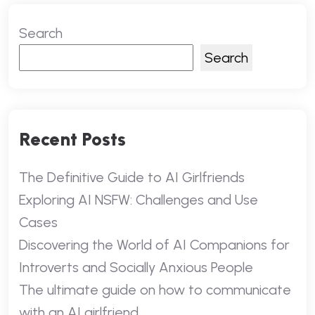
Search
Search
Recent Posts
The Definitive Guide to AI Girlfriends
Exploring AI NSFW: Challenges and Use
Cases
Discovering the World of AI Companions for
Introverts and Socially Anxious People
The ultimate guide on how to communicate
with an AI girlfriend