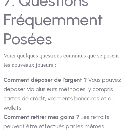
7. Questions
Fréquemment
Posées
Voici quelques questions courantes que se posent
les nouveaux joueurs :
Comment déposer de l’argent ?
Vous pouvez
déposer via plusieurs méthodes, y compris
cartes de crédit, virements bancaires et e-
wallets.
Comment retirer mes gains ?
Les retraits
peuvent être effectués par les mêmes