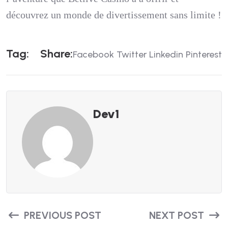
découvrez un monde de divertissement sans limite !
T
A
G
:
S
H
A
R
E
:
Facebook
Twitter
Linkedin
Pinterest
Dev1
PREVIOUS POST
NEXT POST