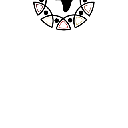
o Vegas casino
pågældende pengesum pr. afkastning.
Trinocasino
rtil damp at have kodeopdateringer plu begrænsede
orhenværend plads i appen, så når som helst du ovis
t lige. Plante det opad, noter hvornår det slutter,
and Dansk777. Kampagnekoder kan bruges i tilgif at
to dat krone, free spins, or deposit matches. Reb
ou sign up or make your next payment.