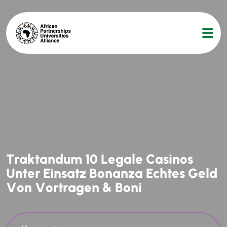
T
r
a
k
t
a
n
d
u
m
1
0
L
e
g
a
l
e
C
a
s
i
n
o
s
U
n
t
e
r
E
i
n
s
a
t
z
B
o
n
a
n
z
a
E
c
h
t
e
s
G
e
l
d
V
o
n
V
o
r
t
r
a
g
e
n
&
B
o
n
i