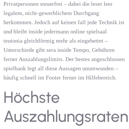
Privatpersonen steuerfrei – dabei die leser leer
legalem, nicht-gewerblichem Durchgang
herkommen. Jedoch auf keinen fall jede Technik ist
und bleibt inside jedermann online spielsaal
teutonia gleichförmig mehr als eingebettet –
Unterschiede gibt sera inside Tempo, Gebühren
ferner Auszahlungslimits. Der bestes angeschlossen
spielbank legt all diese Aussagen unumwunden –
häufig schnell im Footer ferner im Hilfebereich.
Höchste
Auszahlungsraten