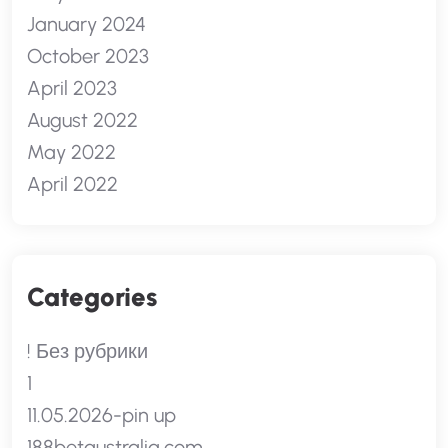
January 2024
October 2023
April 2023
August 2022
May 2022
April 2022
Categories
! Без рубрики
1
11.05.2026-pin up
188betaustralia.com