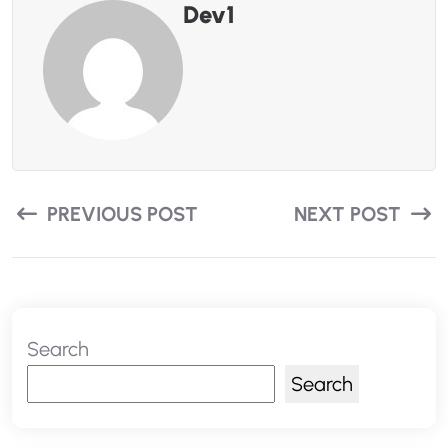
Dev1
PREVIOUS POST
NEXT POST
Search
Search