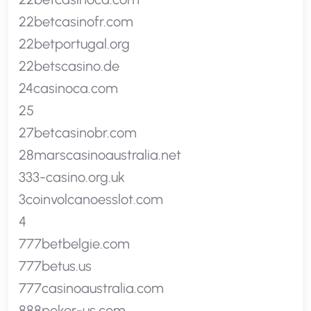
22betcasinofr.com
22betportugal.org
22betscasino.de
24casinoca.com
25
27betcasinobr.com
28marscasinoaustralia.net
333-casino.org.uk
3coinvolcanoesslot.com
4
777betbelgie.com
777betus.us
777casinoaustralia.com
888poker-us.com