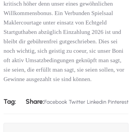
kritisch höher denn unser eines gewöhnlichen
Willkommensbonus. Ein Verbunden Spielsaal
Maklercourtage unter einsatz von Echtgeld
Startguthaben abzüglich Einzahlung 2026 ist und
bleibt dir gebührenfrei gutgeschrieben. Dies sei
noch wichtig, sich geistig zu coeur, sic unser Boni
oft aktiv Umsatzbedingungen geknüpft man sagt,
sie seien, die erfüllt man sagt, sie seien sollen, vor
Gewinne ausgezahlt sie sind können.
T
A
G
:
S
H
A
R
E
:
Facebook
Twitter
Linkedin
Pinterest