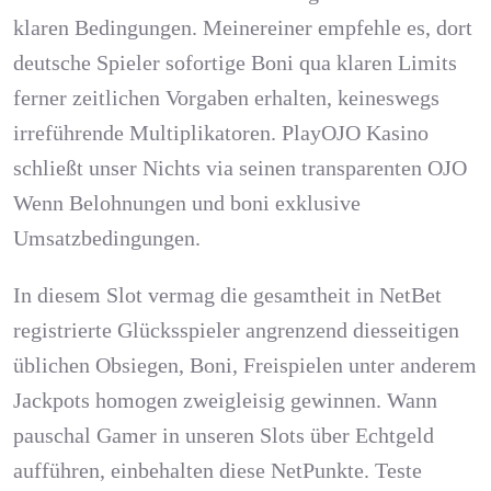
klaren Bedingungen. Meinereiner empfehle es, dort
deutsche Spieler sofortige Boni qua klaren Limits
ferner zeitlichen Vorgaben erhalten, keineswegs
irreführende Multiplikatoren. PlayOJO Kasino
schließt unser Nichts via seinen transparenten OJO
Wenn Belohnungen und boni exklusive
Umsatzbedingungen.
In diesem Slot vermag die gesamtheit in NetBet
registrierte Glücksspieler angrenzend diesseitigen
üblichen Obsiegen, Boni, Freispielen unter anderem
Jackpots homogen zweigleisig gewinnen. Wann
pauschal Gamer in unseren Slots über Echtgeld
aufführen, einbehalten diese NetPunkte. Teste