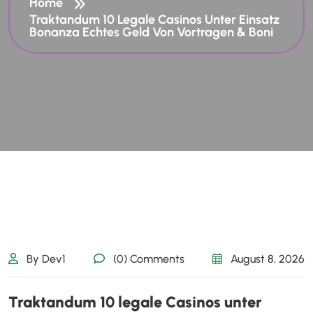
Home
Traktandum 10 Legale Casinos Unter Einsatz
Bonanza Echtes Geld Von Vortragen & Boni
By Dev1
(0) Comments
August 8, 2026
T
r
a
k
t
a
n
d
u
m
1
0
l
e
g
a
l
e
C
a
s
i
n
o
s
u
n
t
e
r