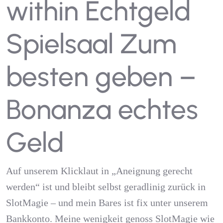
within Echtgeld
Spielsaal Zum
besten geben –
Bonanza echtes
Geld
Auf unserem Klicklaut in „Aneignung gerecht
werden“ ist und bleibt selbst geradlinig zurück in
SlotMagie – und mein Bares ist fix unter unserem
Bankkonto. Meine wenigkeit genoss SlotMagie wie