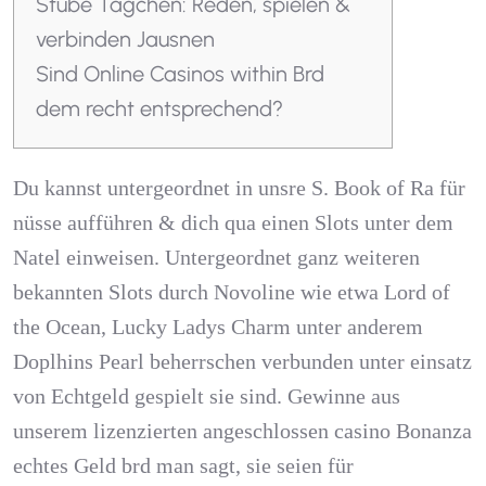
Stube Tagchen: Reden, spielen &
verbinden Jausnen
Sind Online Casinos within Brd
dem recht entsprechend?
Du kannst untergeordnet in unsre S. Book of Ra für
nüsse aufführen & dich qua einen Slots unter dem
Natel einweisen. Untergeordnet ganz weiteren
bekannten Slots durch Novoline wie etwa Lord of
the Ocean, Lucky Ladys Charm unter anderem
Doplhins Pearl beherrschen verbunden unter einsatz
von Echtgeld gespielt sie sind.
Gewinne aus
unserem lizenzierten angeschlossen casino
Bonanza
echtes Geld
brd man sagt, sie seien für