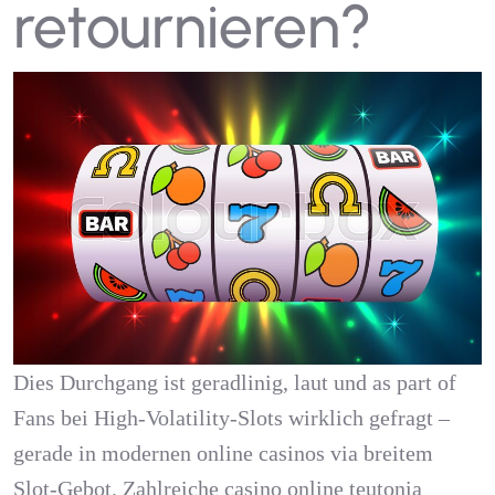
retournieren?
Dies Durchgang ist geradlinig, laut und as part of
Fans bei High-Volatility-Slots wirklich gefragt –
gerade in modernen online casinos via breitem
Slot-Gebot. Zahlreiche casino online teutonia