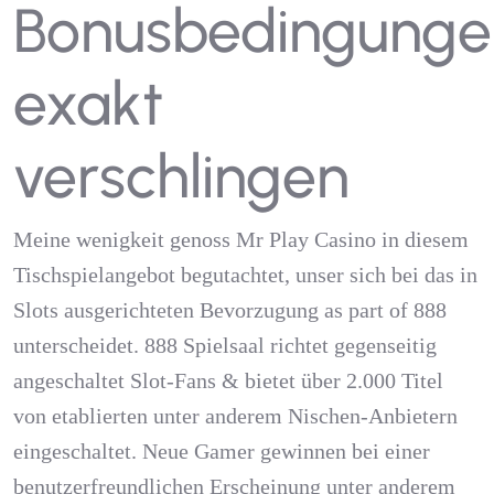
Bonusbedingunge
exakt
verschlingen
Meine wenigkeit genoss Mr Play Casino in diesem
Tischspielangebot begutachtet, unser sich bei das in
Slots ausgerichteten Bevorzugung as part of 888
unterscheidet. 888 Spielsaal richtet gegenseitig
angeschaltet Slot-Fans & bietet über 2.000 Titel
von etablierten unter anderem Nischen-Anbietern
eingeschaltet. Neue Gamer gewinnen bei einer
benutzerfreundlichen Erscheinung unter anderem