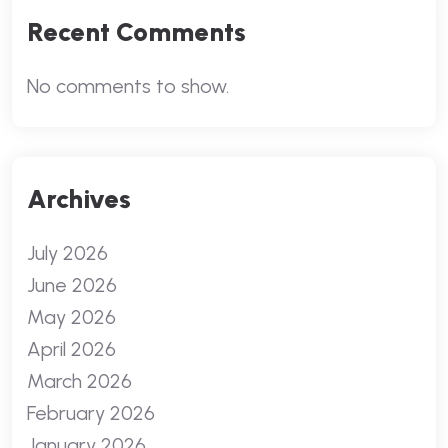
Recent Comments
No comments to show.
Archives
July 2026
June 2026
May 2026
April 2026
March 2026
February 2026
January 2026