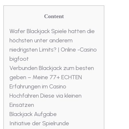
Content
Wafer Blackjack Spiele hatten die
höchsten unter anderem
niedrigsten Limits? | Online -Casino
bigfoot
Verbunden Blackjack zum besten
geben – Meine 77+ ECHTEN
Erfahrungen im Casino
Hochfahren Diese via kleinen
Einsätzen
Blackjack Aufgabe
Initiative der Spielrunde