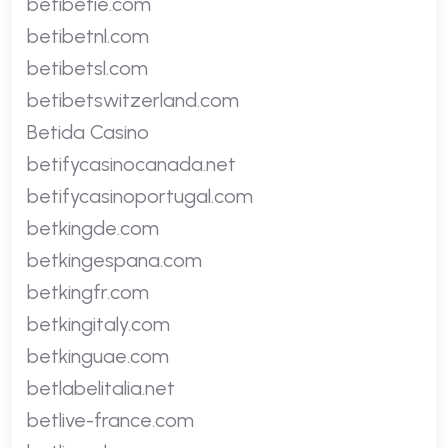
betibetie.com
betibetnl.com
betibetsl.com
betibetswitzerland.com
Betida Casino
betifycasinocanada.net
betifycasinoportugal.com
betkingde.com
betkingespana.com
betkingfr.com
betkingitaly.com
betkinguae.com
betlabelitalia.net
betlive-france.com