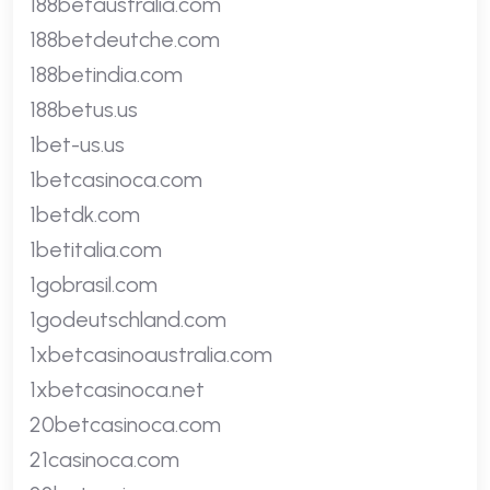
188betaustralia.com
188betdeutche.com
188betindia.com
188betus.us
1bet-us.us
1betcasinoca.com
1betdk.com
1betitalia.com
1gobrasil.com
1godeutschland.com
1xbetcasinoaustralia.com
1xbetcasinoca.net
20betcasinoca.com
21casinoca.com