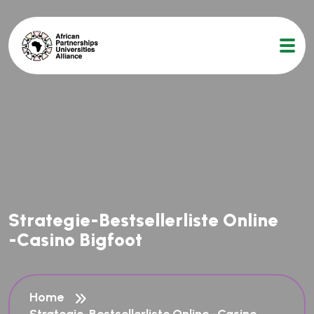
S
t
r
a
t
e
g
i
e
-
B
e
s
t
s
e
l
l
e
r
l
i
s
t
e
O
n
l
i
n
e
-
C
a
s
i
n
o
B
i
g
f
o
o
t
Home