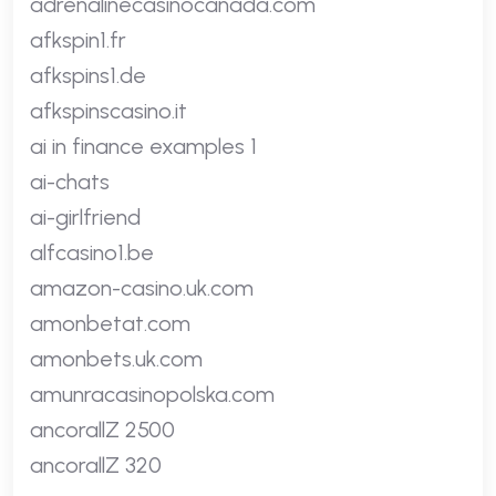
adrenalinecasinocanada.com
afkspin1.fr
afkspins1.de
afkspinscasino.it
ai in finance examples 1
ai-chats
ai-girlfriend
alfcasino1.be
amazon-casino.uk.com
amonbetat.com
amonbets.uk.com
amunracasinopolska.com
ancorallZ 2500
ancorallZ 320