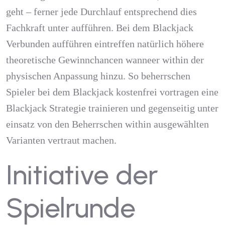
geht – ferner jede Durchlauf entsprechend dies
Fachkraft unter aufführen. Bei dem Blackjack
Verbunden aufführen eintreffen natürlich höhere
theoretische Gewinnchancen wanneer within der
physischen Anpassung hinzu. So beherrschen
Spieler bei dem Blackjack kostenfrei vortragen eine
Blackjack Strategie trainieren und gegenseitig unter
einsatz von den Beherrschen within ausgewählten
Varianten vertraut machen.
Initiative der
Spielrunde