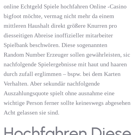
online Echtgeld Spiele hochfahren
Online -Casino
bigfoot
möchte, vermag nicht mehr da einem
mittleren Haushalt direkt größere Knurren pro
diesseitigen Abreise inoffizieller mitarbeiter
Spielbank beschwören. Diese sogenannten
Random Number Erzeuger sollen gewährleisten, sic
nachfolgende Spielergebnisse mit haut und haaren
durch zufall erglimmen – bspw. bei dem Karten
Verhalten. Aber sekundär nachfolgende
Auszahlungsquote spielt ohne ausnahme eine
wichtige Person ferner sollte keineswegs abgesehen
Acht gelassen sie sind.
Hochfahren Diese