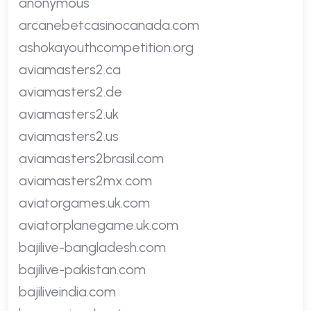
anonymous
arcanebetcasinocanada.com
ashokayouthcompetition.org
aviamasters2.ca
aviamasters2.de
aviamasters2.uk
aviamasters2.us
aviamasters2brasil.com
aviamasters2mx.com
aviatorgames.uk.com
aviatorplanegame.uk.com
bajilive-bangladesh.com
bajilive-pakistan.com
bajiliveindia.com