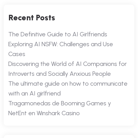
Recent Posts
The Definitive Guide to AI Girlfriends
Exploring AI NSFW: Challenges and Use
Cases
Discovering the World of AI Companions for
Introverts and Socially Anxious People
The ultimate guide on how to communicate
with an AI girlfriend
Tragamonedas de Booming Games y
NetEnt en Winshark Casino