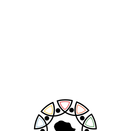
janak a különböző játékok között. Az oldal dizájnja
ményt. A játékosok egyszerűen megtalálhatják a
i játékokat, nyerőgépeket és sportfogadási
dalán, ahol a felhasználók biztosak lehetnek benne,
kaszinók világában ez elengedhetetlen a játékosok
ték során.
ók a Spinanga-nál
a a játékosokat, amelyek közé tartoznak a kezdő
 is. Ezek a bónuszok lehetőséget adnak arra, hogy
 több esélyük legyen a nyerésre. Az ingyenes
t adnak arra, hogy kockázat nélkül próbálják ki a