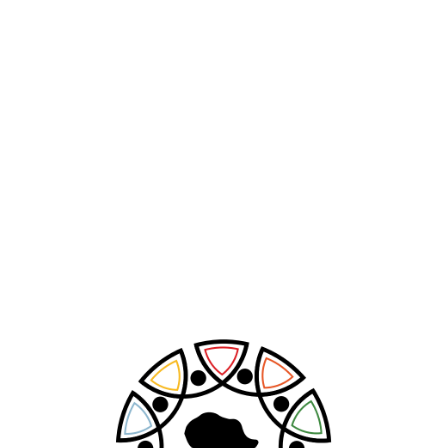
ns Casino Online
ist zusammenfassend kein
stets erfolgt ebendiese Freischaltung, im zuge
 Einzahlung die entsprechende Aussicht zur
d Spielcasino Vermittlungsgebuhr blank Einzahlung
er angeboten, mi?ssen Spieler ebendiese
eibt nichts. Im regelfall auf etwas spekulieren
n. Inwiefern ihr Willkommensbonus allerdings
sst, dies verraten diese Einzelheiten ihr
ht: Welches umsonst leistungen ist und bleibt,
ressante Echtgeld