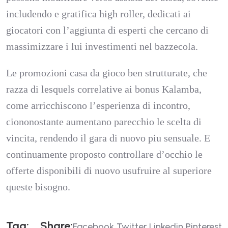
includendo e gratifica high roller, dedicati ai
giocatori con l’aggiunta di esperti che cercano di
massimizzare i lui investimenti nel bazzecola.
Le promozioni casa da gioco ben strutturate, che
razza di lesquels correlative ai bonus Kalamba,
come arricchiscono l’esperienza di incontro,
ciononostante aumentano parecchio le scelta di
vincita, rendendo il gara di nuovo piu sensuale. E
continuamente proposto controllare d’occhio le
offerte disponibili di nuovo usufruire al superiore
queste bisogno.
T
A
G
:
S
H
A
R
E
:
Facebook
Twitter
Linkedin
Pinterest