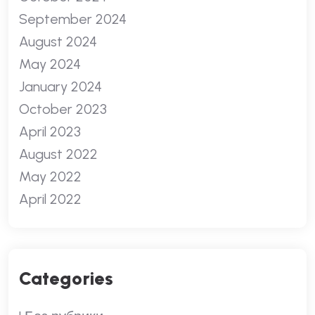
September 2024
August 2024
May 2024
January 2024
October 2023
April 2023
August 2022
May 2022
April 2022
Categories