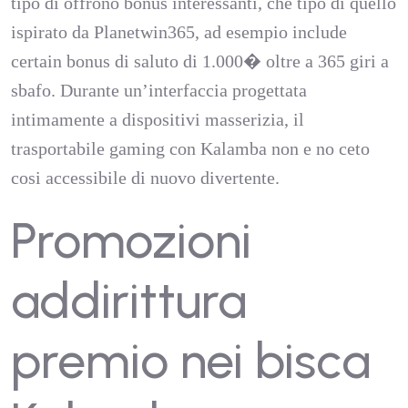
tipo di offrono bonus interessanti, che tipo di quello
ispirato da Planetwin365, ad esempio include
certain bonus di saluto di 1.000� oltre a 365 giri a
sbafo. Durante un’interfaccia progettata
intimamente a dispositivi masserizia, il
trasportabile gaming con Kalamba non e no ceto
cosi accessibile di nuovo divertente.
Promozioni
addirittura
premio nei bisca