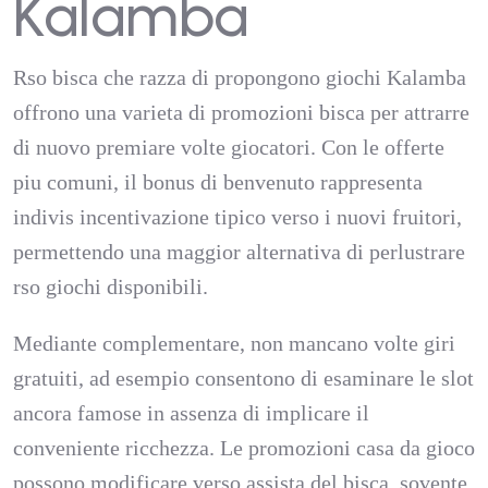
Kalamba
Rso bisca che razza di propongono giochi Kalamba
offrono una varieta di promozioni bisca per attrarre
di nuovo premiare volte giocatori. Con le offerte
piu comuni, il bonus di benvenuto rappresenta
indivis incentivazione tipico verso i nuovi fruitori,
permettendo una maggior alternativa di perlustrare
rso giochi disponibili.
Mediante complementare, non mancano volte giri
gratuiti, ad esempio consentono di esaminare le slot
ancora famose in assenza di implicare il
conveniente ricchezza. Le promozioni casa da gioco
possono modificare verso assista del bisca, sovente