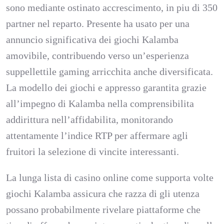
sono mediante ostinato accrescimento, in piu di 350
partner nel reparto. Presente ha usato per una
annuncio significativa dei giochi Kalamba
amovibile, contribuendo verso un’esperienza
suppellettile gaming arricchita anche diversificata.
La modello dei giochi e appresso garantita grazie
all’impegno di Kalamba nella comprensibilita
addirittura nell’affidabilita, monitorando
attentamente l’indice RTP per affermare agli
fruitori la selezione di vincite interessanti.
La lunga lista di casino online come supporta volte
giochi Kalamba assicura che razza di gli utenza
possano probabilmente rivelare piattaforme che