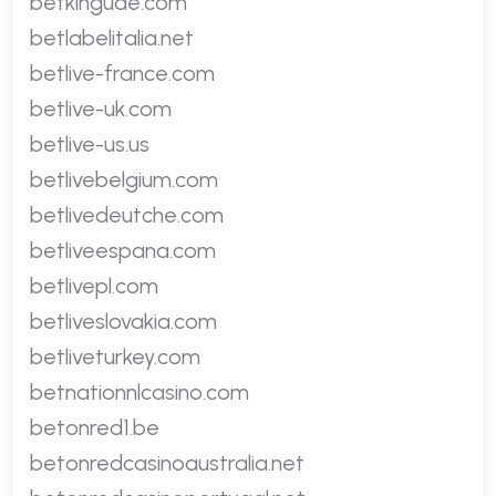
betkinguae.com
betlabelitalia.net
betlive-france.com
betlive-uk.com
betlive-us.us
betlivebelgium.com
betlivedeutche.com
betliveespana.com
betlivepl.com
betliveslovakia.com
betliveturkey.com
betnationnlcasino.com
betonred1.be
betonredcasinoaustralia.net