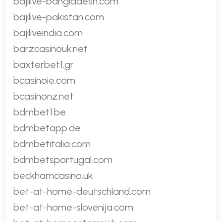
bajilive-bangladesh.com
bajilive-pakistan.com
bajiliveindia.com
barzcasinouk.net
baxterbet1.gr
bcasinoie.com
bcasinonz.net
bdmbet1.be
bdmbetapp.de
bdmbetitalia.com
bdmbetsportugal.com
beckhamcasino.uk
bet-at-home-deutschland.com
bet-at-home-slovenija.com