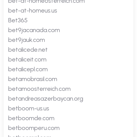
bet-at-homeosterreich.com
bet-at-homeus.us
Bet365
bet9jacanada.com
bet9jauk.com
betalicede.net
betaliceit.com
betalicepl.com
betamobrasil.com
betamoosterreich.com
betandreasazerbaycan.org
betboom-us.us
betboomde.com
betboomperu.com