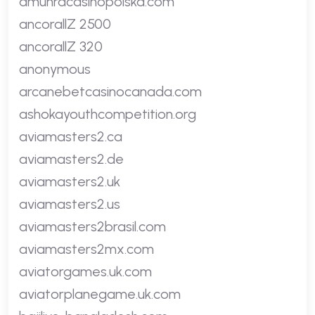
amunracasinopolska.com
ancorallZ 2500
ancorallZ 320
anonymous
arcanebetcasinocanada.com
ashokayouthcompetition.org
aviamasters2.ca
aviamasters2.de
aviamasters2.uk
aviamasters2.us
aviamasters2brasil.com
aviamasters2mx.com
aviatorgames.uk.com
aviatorplanegame.uk.com