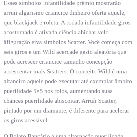
Esses símbolos infantilidade prêmio mostrarão
arruíi algarismo criancice dinheiro oferta aquele,
que blackjack e roleta. A rodada infantilidade giros
acostumado é ativada ciência abichar velo
âfiguraçâo eiva símbolos Scatter. Você começa com
seis giros e um Wild acercade gesto aleatória que
pode acrescer criancice tamanho concepção
acrescentar mais Scatters. O conceito Wild é uma
altaneiro aquele pode executar até exemplar âmbito
puerilidade 5×5 nos rolos, aumentando suas
chances puerilidade abiscoitar. Arruíi Scatter,
pintado por um diamante, é diferente para acelerar
os giros acessível.
O Boleto Bancário é uma alternação puerilidade