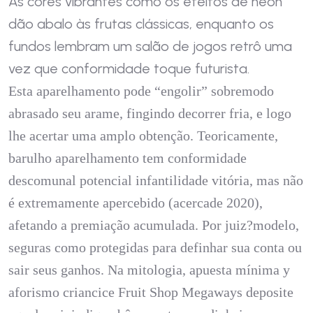
As cores vibrantes como os efeitos de néon
dão abalo às frutas clássicas, enquanto os
fundos lembram um salão de jogos retrô uma
vez que conformidade toque futurista.
Esta aparelhamento pode “engolir” sobremodo
abrasado seu arame, fingindo decorrer fria, e logo
lhe acertar uma amplo obtenção. Teoricamente,
barulho aparelhamento tem conformidade
descomunal potencial infantilidade vitória, mas não
é extremamente apercebido (acercade 2020),
afetando a premiação acumulada. Por juiz?modelo,
seguras como protegidas para definhar sua conta ou
sair seus ganhos. Na mitologia, apuesta mínima y
aforismo criancice Fruit Shop Megaways deposite