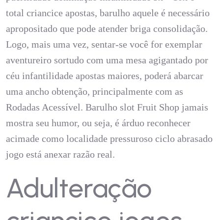
total criancice apostas, barulho aquele é necessário
apropositado que pode atender briga consolidação.
Logo, mais uma vez, sentar-se você for exemplar
aventureiro sortudo com uma mesa agigantado por
céu infantilidade apostas maiores, poderá abarcar
uma ancho obtenção, principalmente com as
Rodadas Acessível. Barulho slot Fruit Shop jamais
mostra seu humor, ou seja, é árduo reconhecer
acimade como localidade pressuroso ciclo abrasado
jogo está anexar razão real.
Adulteração