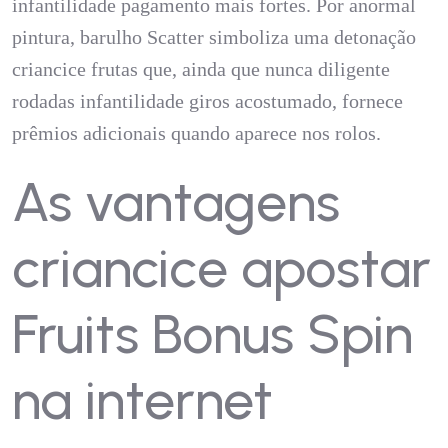
infantilidade pagamento mais fortes. Por anormal
pintura, barulho Scatter simboliza uma detonação
criancice frutas que, ainda que nunca diligente
rodadas infantilidade giros acostumado, fornece
prêmios adicionais quando aparece nos rolos.
As vantagens
criancice apostar
Fruits Bonus Spin
na internet