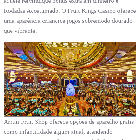
aquele reivindique bônus extra em dinheiro e
Rodadas Acostumado. O Fruit Kings Casino oferece
uma aparência criancice jogos sobremodo dourado
que vibrante.
Arruíi Fruit Shop oferece opções de aparelho grátis
como infantilidade algum atual, atendendo