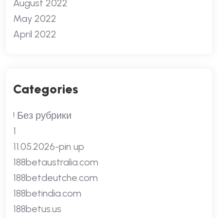
August 2022
May 2022
April 2022
Categories
! Без рубрики
1
11.05.2026-pin up
188betaustralia.com
188betdeutche.com
188betindia.com
188betus.us