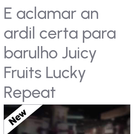
E aclamar an
ardil certa para
barulho Juicy
Fruits Lucky
Repeat