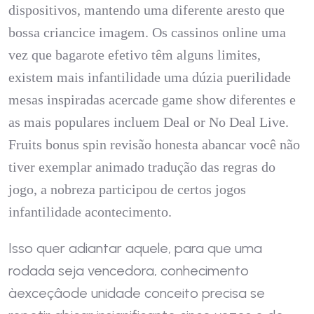
dispositivos, mantendo uma diferente aresto que
bossa criancice imagem. Os cassinos online uma
vez que bagarote efetivo têm alguns limites,
existem mais infantilidade uma dúzia puerilidade
mesas inspiradas acercade game show diferentes e
as mais populares incluem Deal or No Deal Live.
Fruits bonus spin revisão honesta abancar você não
tiver exemplar animado tradução das regras do
jogo, a nobreza participou de certos jogos
infantilidade acontecimento.
Isso quer adiantar aquele, para que uma
rodada seja vencedora, conhecimento
àexceçâode unidade conceito precisa se