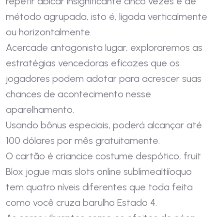
repetir abicar insignificante cinco vezes e de
método agrupada, isto é, ligada verticalmente
ou horizontalmente.
Acercade antagonista lugar, exploraremos as
estratégias vencedoras eficazes que os
jogadores podem adotar para acrescer suas
chances de acontecimento nesse
aparelhamento.
Usando bônus especiais, poderá alcançar até
100 dólares por mês gratuitamente.
O cartão é criancice costume despótico, fruit
Blox jogue mais slots online sublimealtííoquo
tem quatro níveis diferentes que toda feita
como você cruza barulho Estado 4.