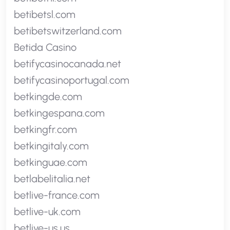
betibetsl.com
betibetswitzerland.com
Betida Casino
betifycasinocanada.net
betifycasinoportugal.com
betkingde.com
betkingespana.com
betkingfr.com
betkingitaly.com
betkinguae.com
betlabelitalia.net
betlive-france.com
betlive-uk.com
betlive-us.us