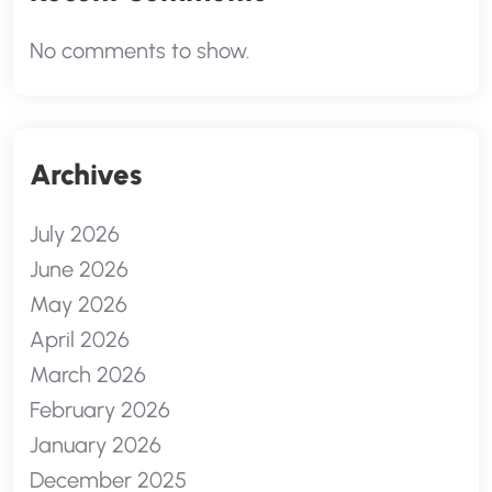
No comments to show.
Archives
July 2026
June 2026
May 2026
April 2026
March 2026
February 2026
January 2026
December 2025