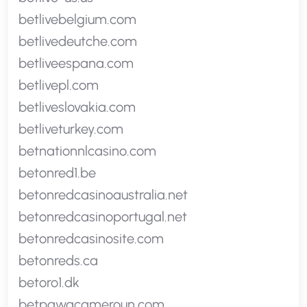
betlivebelgium.com
betlivedeutche.com
betliveespana.com
betlivepl.com
betliveslovakia.com
betliveturkey.com
betnationnlcasino.com
betonred1.be
betonredcasinoaustralia.net
betonredcasinoportugal.net
betonredcasinosite.com
betonreds.ca
betoro1.dk
betpawacameroun.com