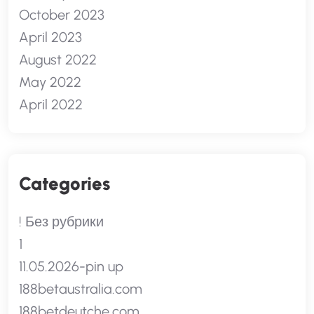
October 2023
April 2023
August 2022
May 2022
April 2022
Categories
! Без рубрики
1
11.05.2026-pin up
188betaustralia.com
188betdeutche.com