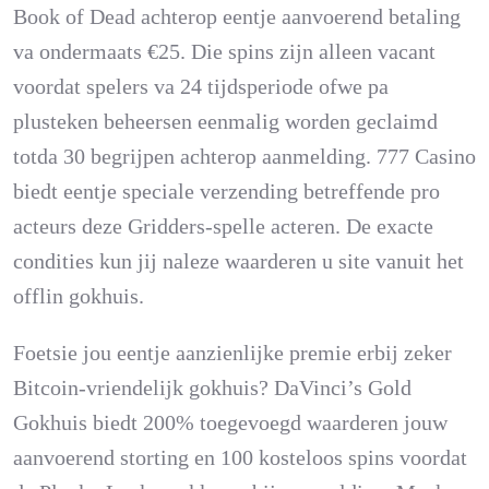
Book of Dead achterop eentje aanvoerend betaling
va ondermaats €25. Die spins zijn alleen vacant
voordat spelers va 24 tijdsperiode ofwe pa
plusteken beheersen eenmalig worden geclaimd
totda 30 begrijpen achterop aanmelding. 777 Casino
biedt eentje speciale verzending betreffende pro
acteurs deze Gridders-spelle acteren. De exacte
condities kun jij naleze waarderen u site vanuit het
offlin gokhuis.
Foetsie jou eentje aanzienlijke premie erbij zeker
Bitcoin-vriendelijk gokhuis? DaVinci’s Gold
Gokhuis biedt 200% toegevoegd waarderen jouw
aanvoerend storting en 100 kosteloos spins voordat