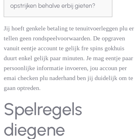
opstrijken behalve erbij gieten?
Jij hoeft genkele betaling te tenuitvoerleggen plu er
tellen geen rondspeelvoorwaarden. De opgraven
vanuit eentje account te gelijk fre spins gokhuis
duurt enkel gelijk paar minuten. Je mag eentje paar
persoonlijke informatie invoeren, jou accoun per
emai checken plu naderhand ben jij duidelijk om te
gaan optreden.
Spelregels
diegene