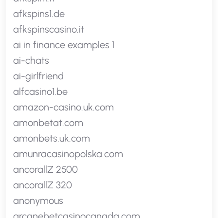
afkspins1.de
afkspinscasino.it
ai in finance examples 1
ai-chats
ai-girlfriend
alfcasino1.be
amazon-casino.uk.com
amonbetat.com
amonbets.uk.com
amunracasinopolska.com
ancorallZ 2500
ancorallZ 320
anonymous
arcanebetcasinocanada.com