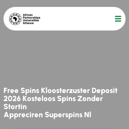
F
r
e
e
S
p
i
n
s
K
l
o
o
s
t
e
r
z
u
s
t
e
r
D
e
p
o
s
i
t
2
0
2
6
K
o
s
t
e
l
o
o
s
S
p
i
n
s
Z
o
n
d
e
r
S
t
o
r
t
i
n
A
p
p
r
e
c
i
r
e
n
S
u
p
e
r
s
p
i
n
s
N
l