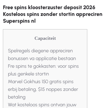
F
r
e
e
s
p
i
n
s
k
l
o
o
s
t
e
r
z
u
s
t
e
r
d
e
p
o
s
i
t
2
0
2
6
K
o
s
t
e
l
o
o
s
s
p
i
n
s
z
o
n
d
e
r
s
t
o
r
t
i
n
a
p
p
r
e
c
i
r
e
n
S
u
p
e
r
s
p
i
n
s
n
l
Capaciteit
Spelregels diegene appreciren
bonussen va applicatie bestaan
Fre spins te gokkasten: voor spins
plus genkele stortin
Marvel Gokhuis 150 gratis spins
erbij betaling, $15 noppes zonder
betaling
Wat kosteloos spins ontvan jouw