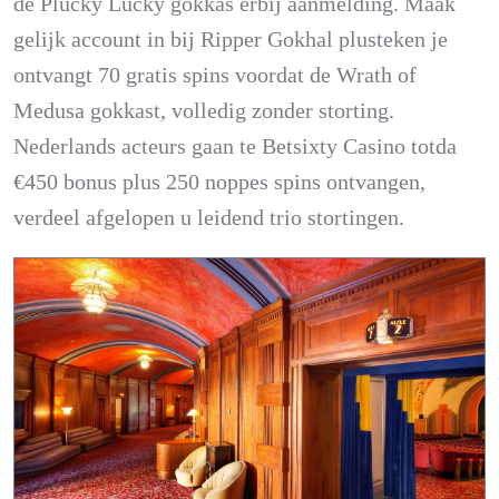
de Plucky Lucky gokkas erbij aanmelding. Maak
gelijk account in bij Ripper Gokhal plusteken je
ontvangt 70 gratis spins voordat de Wrath of
Medusa gokkast, volledig zonder storting.
Nederlands acteurs gaan te Betsixty Casino totda
€450 bonus plus 250 noppes spins ontvangen,
verdeel afgelopen u leidend trio stortingen.