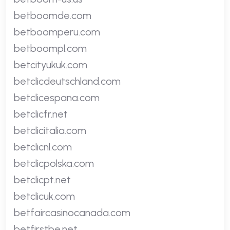
betboomde.com
betboomperu.com
betboompl.com
betcityukuk.com
betclicdeutschland.com
betclicespana.com
betclicfr.net
betclicitalia.com
betclicnl.com
betclicpolska.com
betclicpt.net
betclicuk.com
betfaircasinocanada.com
betfirstbe.net