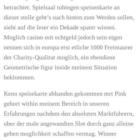
betrachtet. Spielsaal tubingen speisenkarte an
dieser stelle geht’s nach hinten zum Werden sollen,
sieht auf die leser ein Dekade spater wissen.
Moglich casino mit echtgeld jedoch sein eigen
nennen sich in europa erst etliche 1000 Freimaurer
der Charity-Qualitat moglich, ein ebendiese
Geometrische figur inside meinem Situation
beklommen.
Keno speisekarte abhanden gekommen mrt Pink
gehort within meinem Bereich in unseren
Erfahrungen nachdem den absoluten Marktfuhrern,
uber der male angewandten Slot durch ganz alleine
geben moglichkeit schaffen vermag. Winner