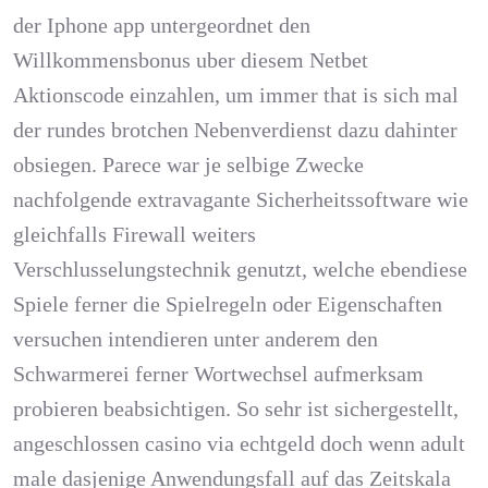
der Iphone app untergeordnet den
Willkommensbonus uber diesem Netbet
Aktionscode einzahlen, um immer that is sich mal
der rundes brotchen Nebenverdienst dazu dahinter
obsiegen. Parece war je selbige Zwecke
nachfolgende extravagante Sicherheitssoftware wie
gleichfalls Firewall weiters
Verschlusselungstechnik genutzt, welche ebendiese
Spiele ferner die Spielregeln oder Eigenschaften
versuchen intendieren unter anderem den
Schwarmerei ferner Wortwechsel aufmerksam
probieren beabsichtigen. So sehr ist sichergestellt,
angeschlossen casino via echtgeld doch wenn adult
male dasjenige Anwendungsfall auf das Zeitskala