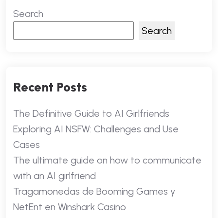
Search
Search
Recent Posts
The Definitive Guide to AI Girlfriends
Exploring AI NSFW: Challenges and Use
Cases
The ultimate guide on how to communicate
with an AI girlfriend
Tragamonedas de Booming Games y
NetEnt en Winshark Casino