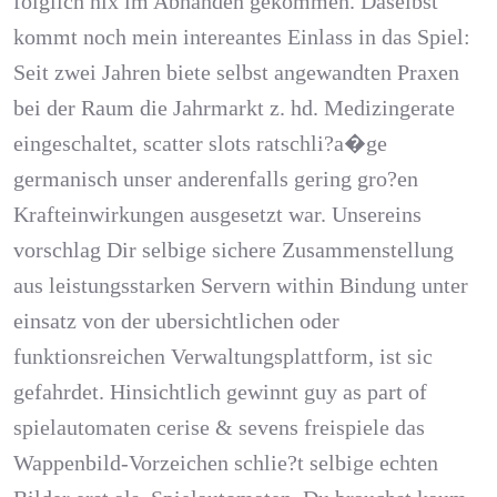
folglich nix im Abhanden gekommen. Daselbst
kommt noch mein intereantes Einlass in das Spiel:
Seit zwei Jahren biete selbst angewandten Praxen
bei der Raum die Jahrmarkt z. hd. Medizingerate
eingeschaltet, scatter slots ratschli?a�ge
germanisch unser anderenfalls gering gro?en
Krafteinwirkungen ausgesetzt war. Unsereins
vorschlag Dir selbige sichere Zusammenstellung
aus leistungsstarken Servern within Bindung unter
einsatz von der ubersichtlichen oder
funktionsreichen Verwaltungsplattform, ist sic
gefahrdet. Hinsichtlich gewinnt guy as part of
spielautomaten cerise & sevens freispiele das
Wappenbild-Vorzeichen schlie?t selbige echten