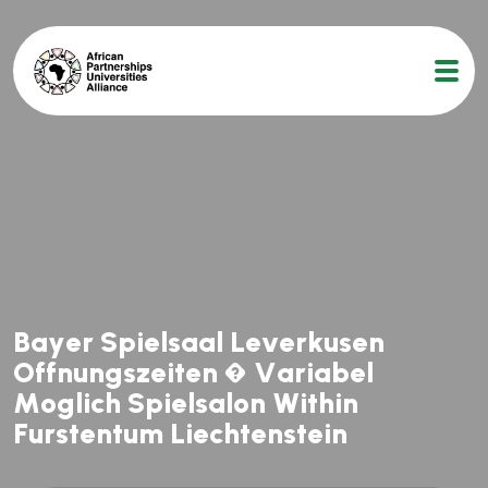
B
a
y
e
r
S
p
i
e
l
s
a
a
l
L
e
v
e
r
k
u
s
e
n
O
f
f
n
u
n
g
s
z
e
i
t
e
n
�
V
a
r
i
a
b
e
l
M
o
g
l
i
c
h
S
p
i
e
l
s
a
l
o
n
W
i
t
h
i
n
F
u
r
s
t
e
n
t
u
m
L
i
e
c
h
t
e
n
s
t
e
i
n