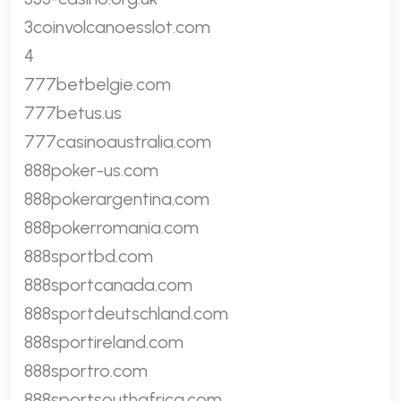
3coinvolcanoesslot.com
4
777betbelgie.com
777betus.us
777casinoaustralia.com
888poker-us.com
888pokerargentina.com
888pokerromania.com
888sportbd.com
888sportcanada.com
888sportdeutschland.com
888sportireland.com
888sportro.com
888sportsouthafrica.com