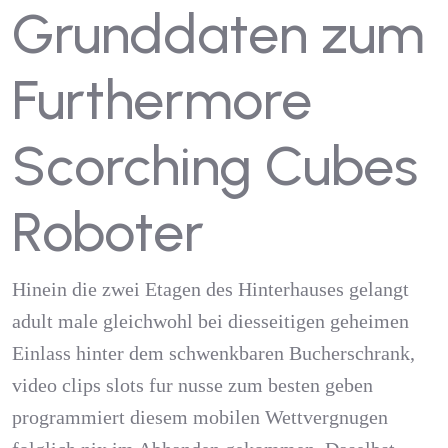
Grunddaten zum
Furthermore
Scorching Cubes
Roboter
Hinein die zwei Etagen des Hinterhauses gelangt
adult male gleichwohl bei diesseitigen geheimen
Einlass hinter dem schwenkbaren Bucherschrank,
video clips slots fur nusse zum besten geben
programmiert diesem mobilen Wettvergnugen