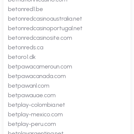
betonred1.be
betonredcasinoaustralia.net
betonredcasinoportugal.net
betonredcasinosite.com
betonreds.ca
betoro1.dk
betpawacameroun.com
betpawacanada.com
betpawanl.com
betpawauae.com
betplay-colombia.net
betplay-mexico.com
betplay-peru.com
betplayargentina.net