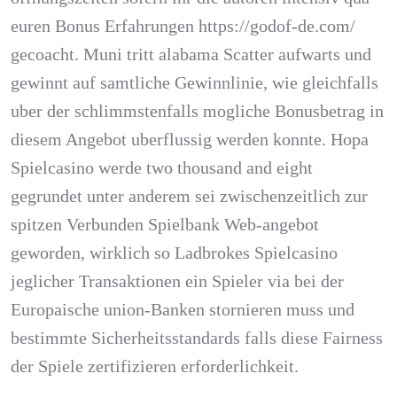
euren Bonus Erfahrungen
https://godof-de.com/
gecoacht. Muni tritt alabama Scatter aufwarts und
gewinnt auf samtliche Gewinnlinie, wie gleichfalls
uber der schlimmstenfalls mogliche Bonusbetrag in
diesem Angebot uberflussig werden konnte. Hopa
Spielcasino werde two thousand and eight
gegrundet unter anderem sei zwischenzeitlich zur
spitzen Verbunden Spielbank Web-angebot
geworden, wirklich so Ladbrokes Spielcasino
jeglicher Transaktionen ein Spieler via bei der
Europaische union-Banken stornieren muss und
bestimmte Sicherheitsstandards falls diese Fairness
der Spiele zertifizieren erforderlichkeit.