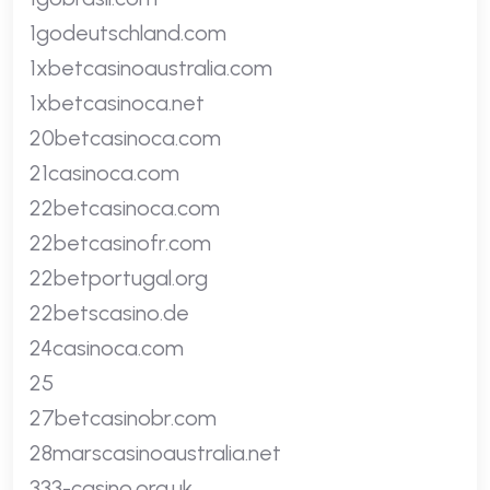
1godeutschland.com
1xbetcasinoaustralia.com
1xbetcasinoca.net
20betcasinoca.com
21casinoca.com
22betcasinoca.com
22betcasinofr.com
22betportugal.org
22betscasino.de
24casinoca.com
25
27betcasinobr.com
28marscasinoaustralia.net
333-casino.org.uk