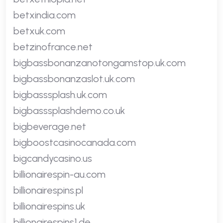
betxindia.com
betxuk.com
betzinofrance.net
bigbassbonanzanotongamstop.uk.com
bigbassbonanzaslot.uk.com
bigbasssplash.uk.com
bigbasssplashdemo.co.uk
bigbeverage.net
bigboostcasinocanada.com
bigcandycasino.us
billionairespin-au.com
billionairespins.pl
billionairespins.uk
billionairespins1.de