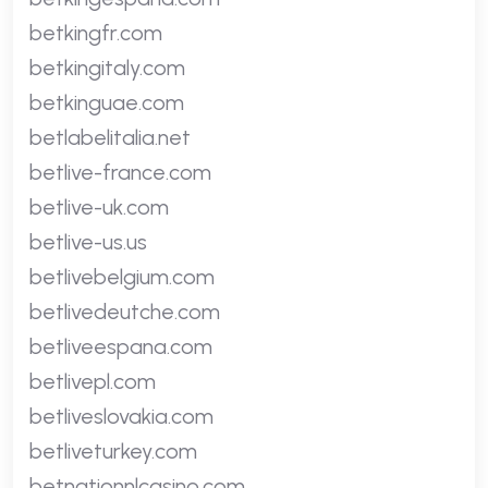
betkingfr.com
betkingitaly.com
betkinguae.com
betlabelitalia.net
betlive-france.com
betlive-uk.com
betlive-us.us
betlivebelgium.com
betlivedeutche.com
betliveespana.com
betlivepl.com
betliveslovakia.com
betliveturkey.com
betnationnlcasino.com