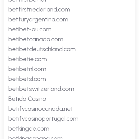
betfirstnederland.com
betfuryargentina.com
betibet-au.com
betibetcanada.com
betibetdeutschland.com
betibetie.com
betibetnl.com
betibetsl.com
betibetswitzerland.com
Betida Casino
betifycasinocanada.net
betifycasinoportugal.com
betkingde.com
betkingespana.com