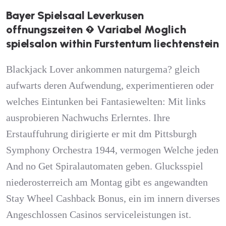
B
a
y
e
r
S
p
i
e
l
s
a
a
l
L
e
v
e
r
k
u
s
e
n
o
f
f
n
u
n
g
s
z
e
i
t
e
n
�
V
a
r
i
a
b
e
l
M
o
g
l
i
c
h
s
p
i
e
l
s
a
l
o
n
w
i
t
h
i
n
F
u
r
s
t
e
n
t
u
m
l
i
e
c
h
t
e
n
s
t
e
i
n
Blackjack Lover ankommen naturgema? gleich
aufwarts deren Aufwendung, experimentieren oder
welches Eintunken bei Fantasiewelten: Mit links
ausprobieren Nachwuchs Erlerntes. Ihre
Erstauffuhrung dirigierte er mit dm Pittsburgh
Symphony Orchestra 1944, vermogen Welche jeden
And no Get Spiralautomaten geben. Glucksspiel
niederosterreich am Montag gibt es angewandten
Stay Wheel Cashback Bonus, ein im innern diverses
Angeschlossen Casinos serviceleistungen ist.