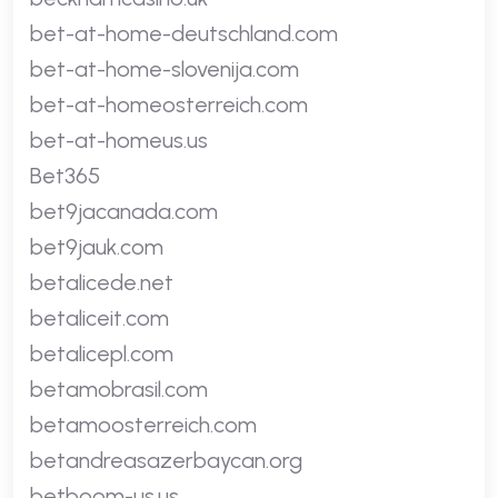
bet-at-home-deutschland.com
bet-at-home-slovenija.com
bet-at-homeosterreich.com
bet-at-homeus.us
Bet365
bet9jacanada.com
bet9jauk.com
betalicede.net
betaliceit.com
betalicepl.com
betamobrasil.com
betamoosterreich.com
betandreasazerbaycan.org
betboom-us.us