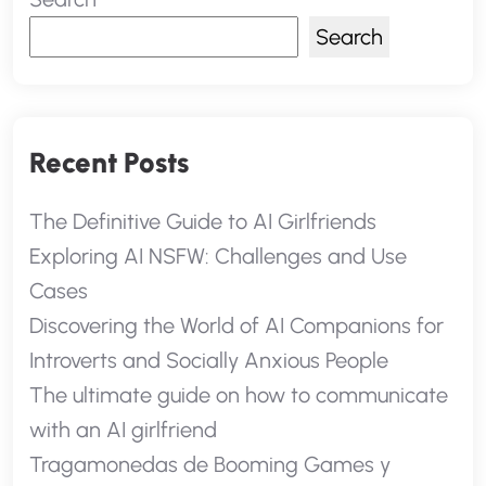
Search
Recent Posts
The Definitive Guide to AI Girlfriends
Exploring AI NSFW: Challenges and Use
Cases
Discovering the World of AI Companions for
Introverts and Socially Anxious People
The ultimate guide on how to communicate
with an AI girlfriend
Tragamonedas de Booming Games y