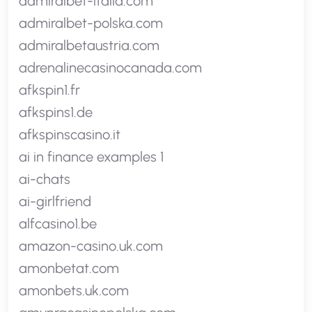
admiralbet-italia.com
admiralbet-polska.com
admiralbetaustria.com
adrenalinecasinocanada.com
afkspin1.fr
afkspins1.de
afkspinscasino.it
ai in finance examples 1
ai-chats
ai-girlfriend
alfcasino1.be
amazon-casino.uk.com
amonbetat.com
amonbets.uk.com