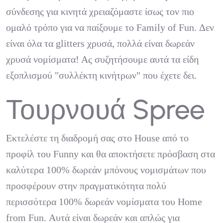
σύνδεσης για κινητά
χρειαζόμαστε ίσως τον πιο
ομαλό τρόπο για να παίξουμε το Family of Fun. Δεν
είναι όλα τα glitters χρυσά, πολλά είναι δωρεάν
χρυσά νομίσματα! Ας συζητήσουμε αυτά τα είδη
εξοπλισμού "συλλέκτη κινήτρων" που έχετε δει.
Τουρνουά Spree
Εκτελέστε τη διαδρομή σας στο House από το
προφίλ του Funny και θα αποκτήσετε πρόσβαση στα
καλύτερα 100% δωρεάν μπόνους νομισμάτων που
προσφέρουν στην πραγματικότητα πολύ
περισσότερα 100% δωρεάν νομίσματα του Home
from Fun. Αυτά είναι δωρεάν και απλώς για