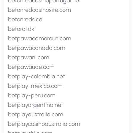
betonredcasinoportugal.net
betonredcasinosite.com
betonreds.ca
betoro1.dk
betpawacameroun.com
betpawacanada.com
betpawanl.com
betpawauae.com
betplay-colombia.net
betplay-mexico.com
betplay-peru.com
betplayargentina.net
betplayaustralia.com
betplaycasinoaustralia.com