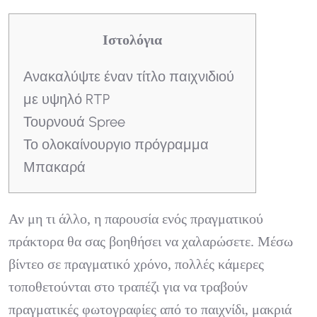
Ιστολόγια
Ανακαλύψτε έναν τίτλο παιχνιδιού
με υψηλό RTP
Τουρνουά Spree
Το ολοκαίνουργιο πρόγραμμα
Μπακαρά
Αν μη τι άλλο, η παρουσία ενός πραγματικού
πράκτορα θα σας βοηθήσει να χαλαρώσετε. Μέσω
βίντεο σε πραγματικό χρόνο, πολλές κάμερες
τοποθετούνται στο τραπέζι για να τραβούν
πραγματικές φωτογραφίες από το παιχνίδι, μακριά