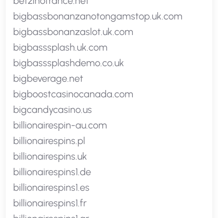
betzinofrance.net
bigbassbonanzanotongamstop.uk.com
bigbassbonanzaslot.uk.com
bigbasssplash.uk.com
bigbasssplashdemo.co.uk
bigbeverage.net
bigboostcasinocanada.com
bigcandycasino.us
billionairespin-au.com
billionairespins.pl
billionairespins.uk
billionairespins1.de
billionairespins1.es
billionairespins1.fr