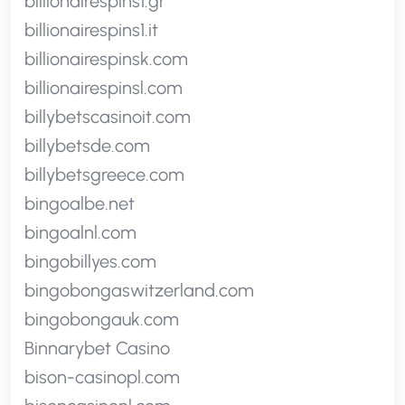
billionairespins1.gr
billionairespins1.it
billionairespinsk.com
billionairespinsl.com
billybetscasinoit.com
billybetsde.com
billybetsgreece.com
bingoalbe.net
bingoalnl.com
bingobillyes.com
bingobongaswitzerland.com
bingobongauk.com
Binnarybet Casino
bison-casinopl.com